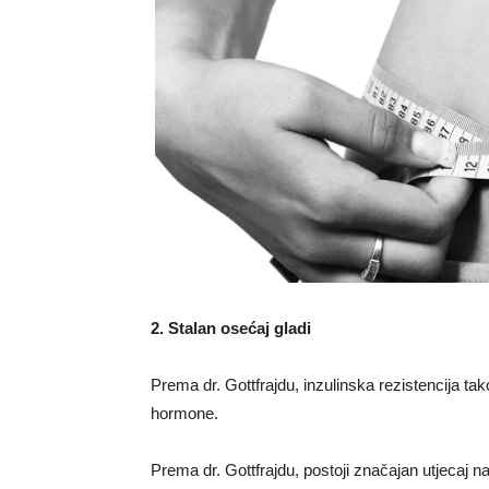
2. Stalan osećaj gladi
Prema dr. Gottfrajdu, inzulinska rezistencija tak
hormone.
Prema dr. Gottfrajdu, postoji značajan utjecaj n