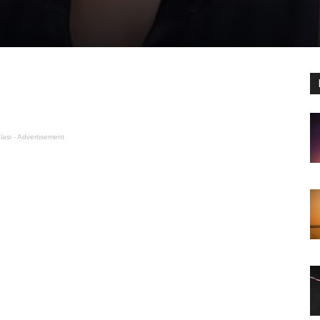
lasi - Advertisement