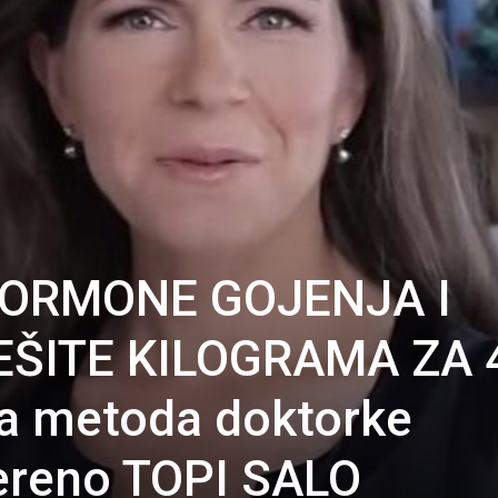
HORMONE GOJENJA I
EŠITE KILOGRAMA ZA 
a metoda doktorke
ereno TOPI SALO