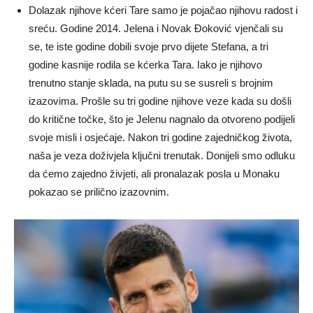
Dolazak njihove kćeri Tare samo je pojačao njihovu radost i
sreću. Godine 2014. Jelena i Novak Đoković vjenčali su
se, te iste godine dobili svoje prvo dijete Stefana, a tri
godine kasnije rodila se kćerka Tara. Iako je njihovo
trenutno stanje sklada, na putu su se susreli s brojnim
izazovima. Prošle su tri godine njihove veze kada su došli
do kritične točke, što je Jelenu nagnalo da otvoreno podijeli
svoje misli i osjećaje. Nakon tri godine zajedničkog života,
naša je veza doživjela ključni trenutak. Donijeli smo odluku
da ćemo zajedno živjeti, ali pronalazak posla u Monaku
pokazao se prilično izazovnim.