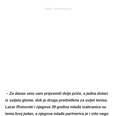
Oglasi - Advertisement
– Za danas smo vam pripremili dvije priče, a jedna dolazi
iz svijeta glume, dok je druga predviđena za svijet tenisa.
Lazar Ristovski i njegova 39 godina mlađa izabranica su
tema broj jedan, a njegova mlađa partnerica je i više nego