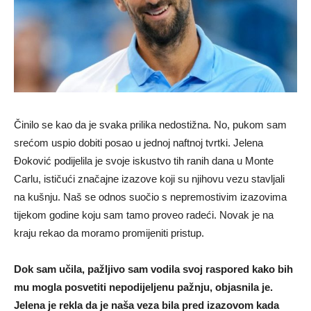
Činilo se kao da je svaka prilika nedostižna. No, pukom sam
srećom uspio dobiti posao u jednoj naftnoj tvrtki. Jelena
Đoković podijelila je svoje iskustvo tih ranih dana u Monte
Carlu, ističući značajne izazove koji su njihovu vezu stavljali
na kušnju. Naš se odnos suočio s nepremostivim izazovima
tijekom godine koju sam tamo proveo radeći. Novak je na
kraju rekao da moramo promijeniti pristup.
Dok sam učila, pažljivo sam vodila svoj raspored kako bih
mu mogla posvetiti nepodijeljenu pažnju, objasnila je.
Jelena je rekla da je naša veza bila pred izazovom kada