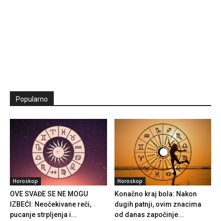
Popularno
Horoskop
Horoskop
OVE SVAĐE SE NE MOGU
Konačno kraj bola: Nakon
IZBEĆI: Neočekivane reči,
dugih patnji, ovim znacima
pucanje strpljenja i...
od danas započinje...