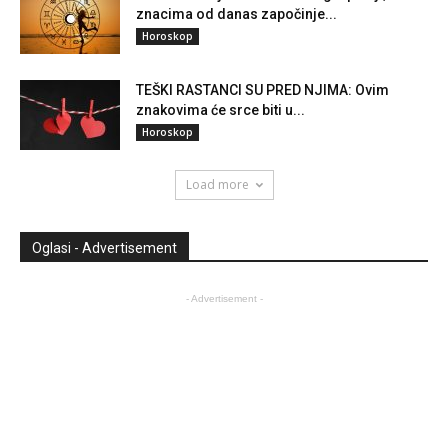
znacima od danas započinje...
Horoskop
TEŠKI RASTANCI SU PRED NJIMA: Ovim
znakovima će srce biti u...
Horoskop
Load more
Oglasi - Advertisement
- Advertisement -