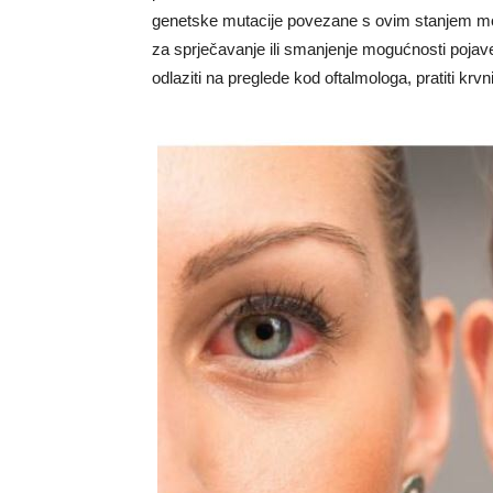
genetske mutacije povezane s ovim stanjem mogu 
za sprječavanje ili smanjenje mogućnosti pojave
odlaziti na preglede kod oftalmologa, pratiti krvni