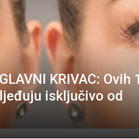
GLAVNI KRIVAC: Ovih 
ljeđuju isključivo od