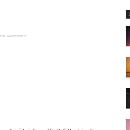
lasi - Advertisement