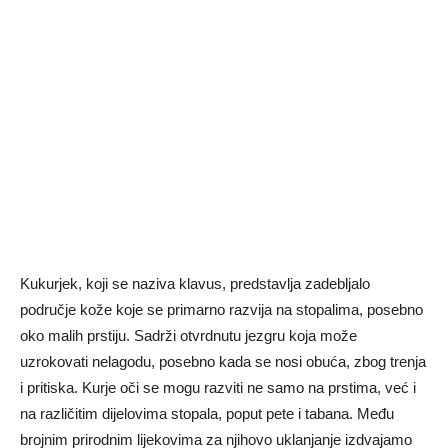
Kukurjek, koji se naziva klavus, predstavlja zadebljalo
područje kože koje se primarno razvija na stopalima, posebno
oko malih prstiju. Sadrži otvrdnutu jezgru koja može
uzrokovati nelagodu, posebno kada se nosi obuća, zbog trenja
i pritiska. Kurje oči se mogu razviti ne samo na prstima, već i
na različitim dijelovima stopala, poput pete i tabana. Među
brojnim prirodnim lijekovima za njihovo uklanjanje izdvajamo