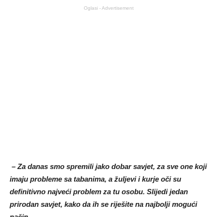
Oglasi - Advertisement
– Za danas smo spremili jako dobar savjet, za sve one koji
imaju probleme sa tabanima, a žuljevi i kurje oči su
definitivno najveći problem za tu osobu. Slijedi jedan
prirodan savjet, kako da ih se riješite na najbolji mogući
način….