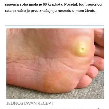
spavaća soba imala je 60 kvadrata. Početak tog tragičnog
rata označio je prvu značajniju nesreću u mom životu.