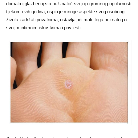
domaćoj glazbenoj sceni. Unatoč svojoj ogromnoj popularnosti
tijekom ovih godina, uspio je mnoge aspekte svog osobnog
života zadržati privatnima, ostavljajući malo toga poznatog o
svojim intimnim iskustvima i povijesti.