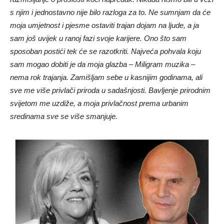
s njim i jednostavno nije bilo razloga za to. Ne sumnjam da će
moja umjetnost i pjesme ostaviti trajan dojam na ljude, a ja
sam još uvijek u ranoj fazi svoje karijere. Ono što sam
sposoban postići tek će se razotkriti. Najveća pohvala koju
sam mogao dobiti je da moja glazba – Miligram muzika –
nema rok trajanja. Zamišljam sebe u kasnijim godinama, ali
sve me više privlači priroda u sadašnjosti. Bavljenje prirodnim
svijetom me uzdiže, a moja privlačnost prema urbanim
sredinama sve se više smanjuje.