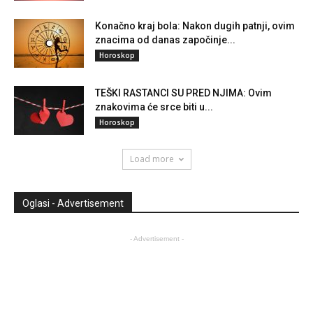
Konačno kraj bola: Nakon dugih patnji, ovim
znacima od danas započinje...
Horoskop
TEŠKI RASTANCI SU PRED NJIMA: Ovim
znakovima će srce biti u...
Horoskop
Load more
Oglasi - Advertisement
- Advertisement -