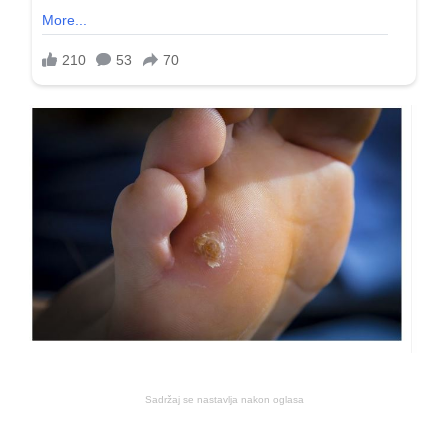
Sadržaj se nastavlja nakon oglasa