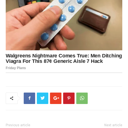
Previous article
Next article