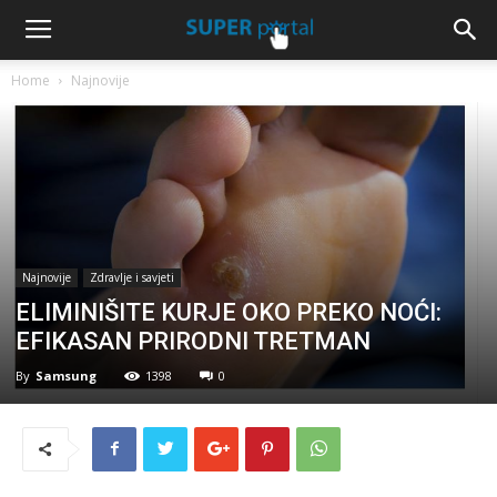
Home
Najnovije
Najnovije
Zdravlje i savjeti
ELIMINIŠITE KURJE OKO PREKO NOĆI:
EFIKASAN PRIRODNI TRETMAN
By
Samsung
1398
0