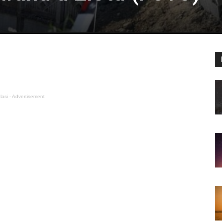
lasi - Advertisement