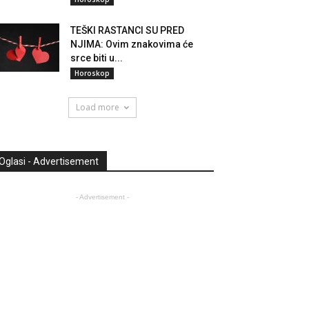
TEŠKI RASTANCI SU PRED
NJIMA: Ovim znakovima će
srce biti u...
Horoskop
Load more
Oglasi - Advertisement
- Advertisement -