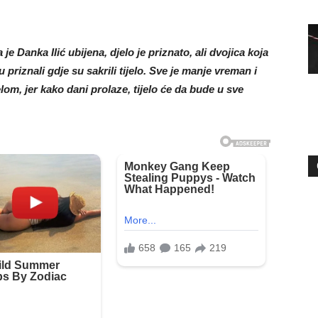
e Danka Ilić ubijena, djelo je priznato, ali dvojica koja
priznali gdje su sakrili tijelo. Sve je manje vreman i
lom, jer kako dani prolaze, tijelo će da bude u sve