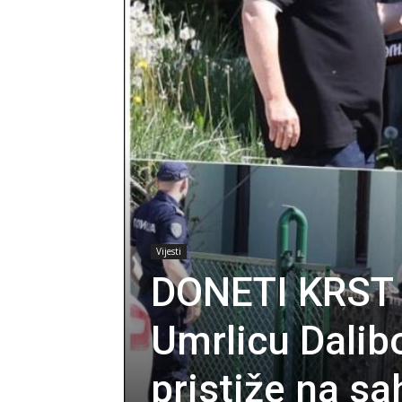
Vijesti
DONETI KRST 
Umrlicu Dalib
pristiže na s