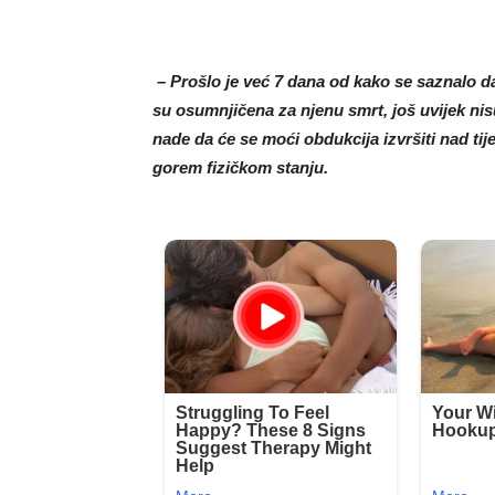
– Prošlo je već 7 dana od kako se saznalo da j
su osumnjičena za njenu smrt, još uvijek nisu 
nade da će se moći obdukcija izvršiti nad tije
gorem fizičkom stanju.