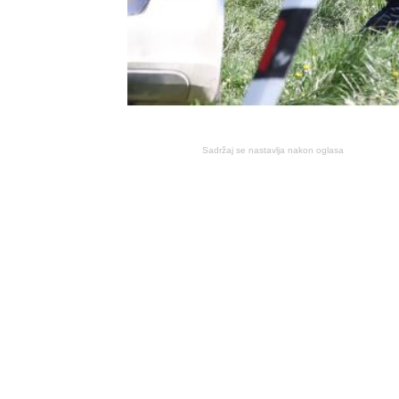
Sadržaj se nastavlja nakon oglasa