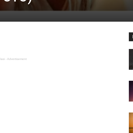
lasi - Advertisement