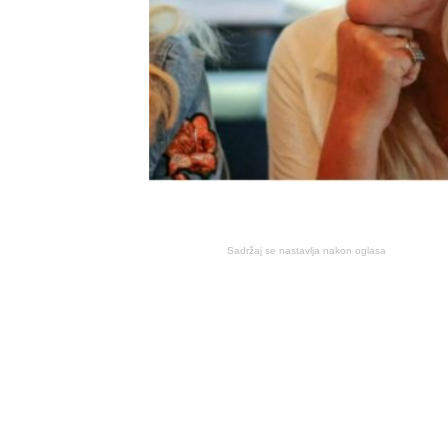
Sadržaj se nastavlja nakon oglasa