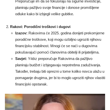
Preporučuje im da se fokusiraju na sigurne investicije,
planiraju pažljivo svoje financije i donose promišljene
odluke kako bi izbjegli velike gubitke.
Rakovi: Porodični troškovi i dugovi
Izazov:
Rakovima će 2025. godina donijeti prekomjerne
porodične troškove, koji mogu ozbiljno ugroziti njihovu
financijsku stabilnost. Mnogi će se naći u dugovima
pokušavajući pomoći članovima obitelji ili prijateljima.
Savjet:
Yıldız preporučuje Rakovima da pažljivo
planiraju budžet i izbjegavaju nepotrebna zaduživanja.
Također, trebaju biti oprezni u tome koliko novca ulažu u
pomaganje drugima, jer bi to moglo ugroziti njihov vlastiti
financijski opstanak.