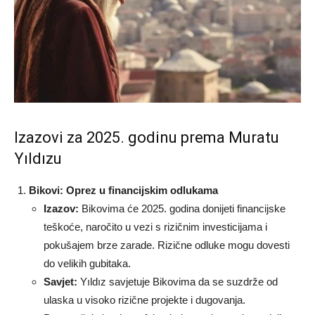
Izazovi za 2025. godinu prema Muratu
Yıldızu
Bikovi: Oprez u financijskim odlukama
Izazov:
Bikovima će 2025. godina donijeti financijske
teškoće, naročito u vezi s rizičnim investicijama i
pokušajem brze zarade. Rizične odluke mogu dovesti
do velikih gubitaka.
Savjet:
Yıldız savjetuje Bikovima da se suzdrže od
ulaska u visoko rizične projekte i dugovanja.