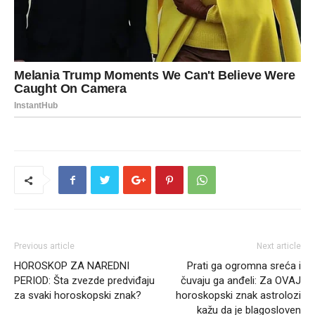
Previous article
Next article
HOROSKOP ZA NAREDNI
Prati ga ogromna sreća i
PERIOD: Šta zvezde predviđaju
čuvaju ga anđeli: Za OVAJ
za svaki horoskopski znak?
horoskopski znak astrolozi
kažu da je blagosloven