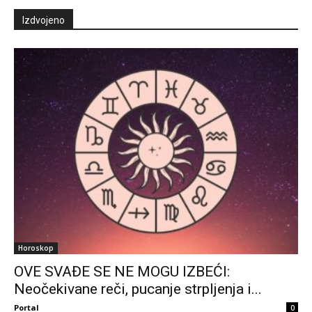
Izdvojeno
Horoskop
OVE SVAĐE SE NE MOGU IZBEĆI:
Neočekivane reči, pucanje strpljenja i...
Portal
0