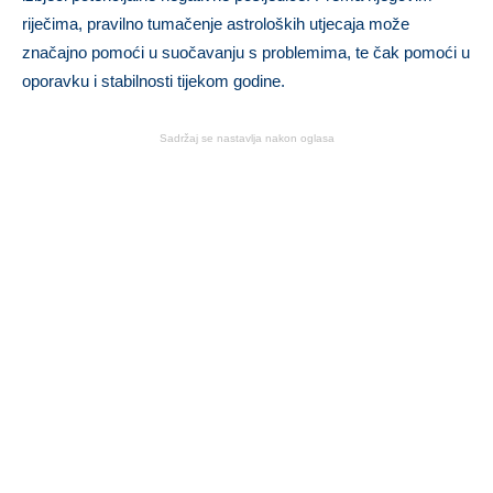
riječima, pravilno tumačenje astroloških utjecaja može
značajno pomoći u suočavanju s problemima, te čak pomoći u
oporavku i stabilnosti tijekom godine.
Sadržaj se nastavlja nakon oglasa