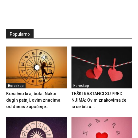
Popularno
Horoskop
Horoskop
Konačno kraj bola: Nakon
TEŠKI RASTANCI SU PRED
dugih patnji, ovim znacima
NJIMA: Ovim znakovima će
od danas započinje...
srce biti u...