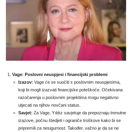
Vage: Poslovni neuspjesi i financijski problemi
Izazov:
Vage će se suočiti s poslovnim neuspjesima,
koji bi mogli izazvati financijske poteškoće. Očekivana
razočarenja u poslovnim projektima mogu negativno
utjecati na njihov novčani status.
Savjet:
Za Vage, Yıldız savjetuje da prepoznaju trenutne
izazove, počnu štedjeti i ograniče troškove kako bi se
pripremili za nesigurnost. Također, važno je da se ne