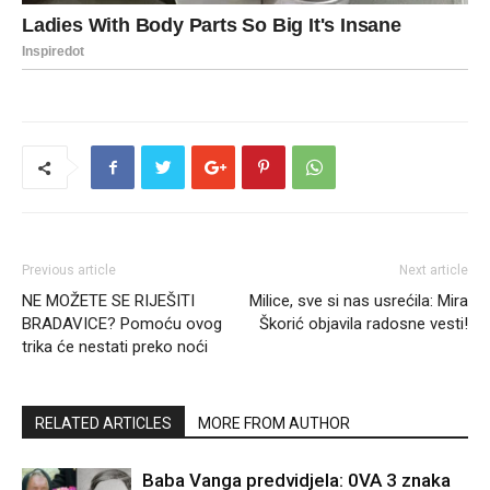
Previous article
Next article
NE MOŽETE SE RIJEŠITI
Milice, sve si nas usrećila: Mira
BRADAVICE? Pomoću ovog
Škorić objavila radosne vesti!
trika će nestati preko noći
RELATED ARTICLES
MORE FROM AUTHOR
Baba Vanga predvidjela: 0VA 3 znaka