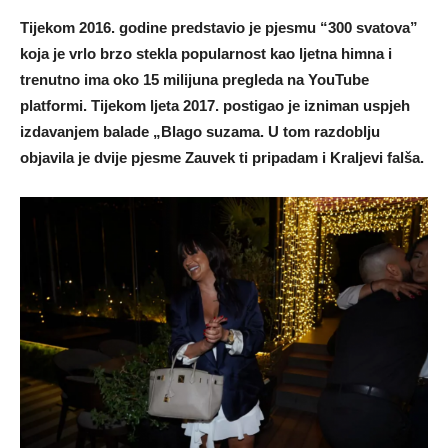
Tijekom 2016. godine predstavio je pjesmu “300 svatova”
koja je vrlo brzo stekla popularnost kao ljetna himna i
trenutno ima oko 15 milijuna pregleda na YouTube
platformi. Tijekom ljeta 2017. postigao je izniman uspjeh
izdavanjem balade „Blago suzama. U tom razdoblju
objavila je dvije pjesme Zauvek ti pripadam i Kraljevi falša.