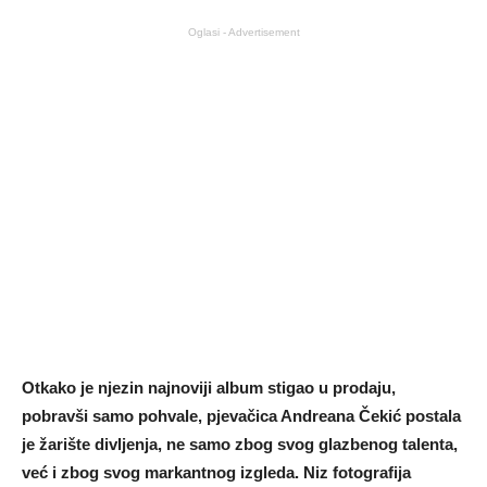
Oglasi - Advertisement
Otkako je njezin najnoviji album stigao u prodaju,
pobravši samo pohvale, pjevačica Andreana Čekić postala
je žarište divljenja, ne samo zbog svog glazbenog talenta,
već i zbog svog markantnog izgleda. Niz fotografija