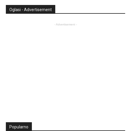
Oglasi - Advertisement
- Advertisement -
Popularno