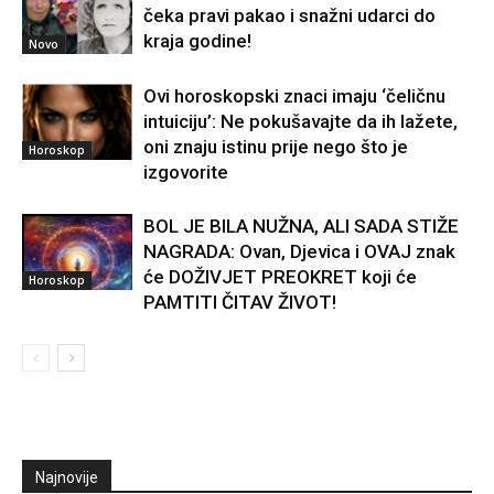
čeka pravi pakao i snažni udarci do
kraja godine!
Novo
Ovi horoskopski znaci imaju ‘čeličnu
intuiciju’: Ne pokušavajte da ih lažete,
oni znaju istinu prije nego što je
Horoskop
izgovorite
BOL JE BILA NUŽNA, ALI SADA STIŽE
NAGRADA: Ovan, Djevica i OVAJ znak
će DOŽIVJET PREOKRET koji će
Horoskop
PAMTITI ČITAV ŽIVOT!
Najnovije