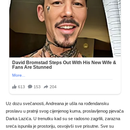
Uz dozu svečanosti, Andreana je ušla na rođendansku
proslavu u pratnji svog cijenjenog kuma, proslavljenog pjevača
Darka Lazića. U trenutku kad su se radosno zagrlili, zarazna
sreća ispunila je prostoriju, osvojivši sve prisutne. Sve su