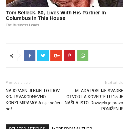
Previous article
Next article
NAJOPASNIJI BIJELI OTROV
MLADA POSLIJE SVADBE
KOJI SVAKODNEVNO
OTVORILA KOVERTE I U 15 JE
KONZUMIRAMO! A nije šećer i
NAŠLA ISTO: Doživjela je pravo
so!
PONIŽENJE