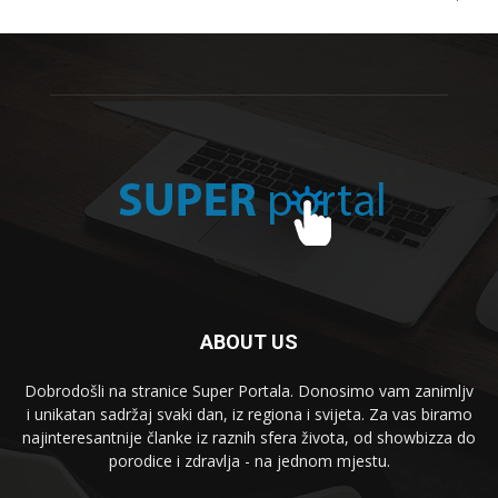
ABOUT US
Dobrodošli na stranice Super Portala. Donosimo vam zanimljv
i unikatan sadržaj svaki dan, iz regiona i svijeta. Za vas biramo
najinteresantnije članke iz raznih sfera života, od showbizza do
porodice i zdravlja - na jednom mjestu.