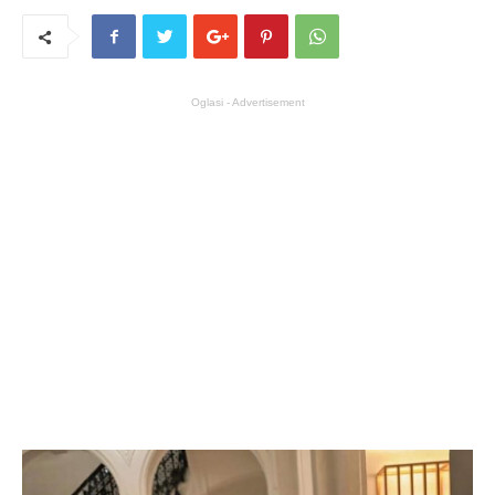
Oglasi - Advertisement