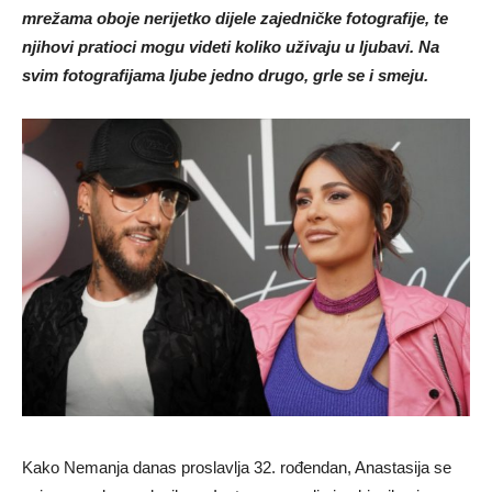
mrežama oboje nerijetko dijele zajedničke fotografije, te
njihovi pratioci mogu videti koliko uživaju u ljubavi. Na
svim fotografijama ljube jedno drugo, grle se i smeju.
Kako Nemanja danas proslavlja 32. rođendan, Anastasija se