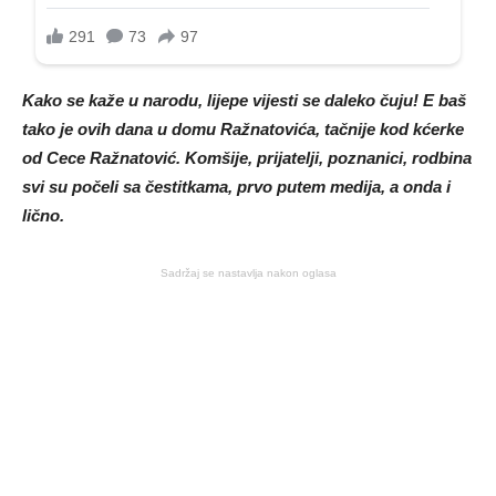
Kako se kaže u narodu, lijepe vijesti se daleko čuju! E baš
tako je ovih dana u domu Ražnatovića, tačnije kod kćerke
od Cece Ražnatović. Komšije, prijatelji, poznanici, rodbina
svi su počeli sa čestitkama, prvo putem medija, a onda i
lično.
Sadržaj se nastavlja nakon oglasa