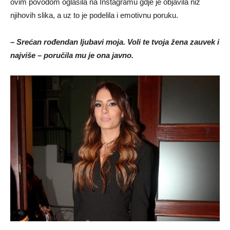
ovim povodom oglasila na Instagramu gdje je objavila niz
njihovih slika, a uz to je podelila i emotivnu poruku.
– Srećan rođendan ljubavi moja. Voli te tvoja žena zauvek i
najviše – poručila mu je ona javno.