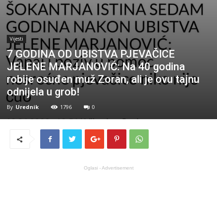
Vijesti
7 GODINA OD UBISTVA PJEVAČICE
JELENE MARJANOVIĆ: Na 40 godina
robije osuđen muž Zoran, ali je ovu tajnu
odnijela u grob!
By
Urednik
1796
0
Oglasi - Advertisement