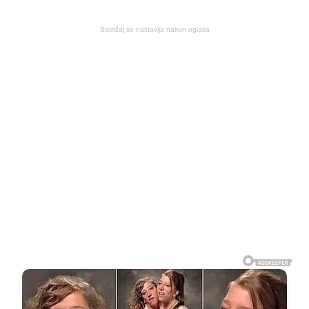
Sadržaj se nastavlja nakon oglasa