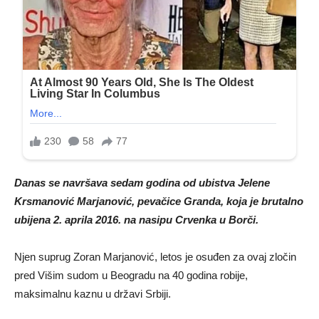
Danas se navršava sedam godina od ubistva Jelene
Krsmanović Marjanović, pevačice Granda, koja je brutalno
ubijena 2. aprila 2016. na nasipu Crvenka u Borči.
Njen suprug Zoran Marjanović, letos je osuđen za ovaj zločin
pred Višim sudom u Beogradu na 40 godina robije,
maksimalnu kaznu u državi Srbiji.