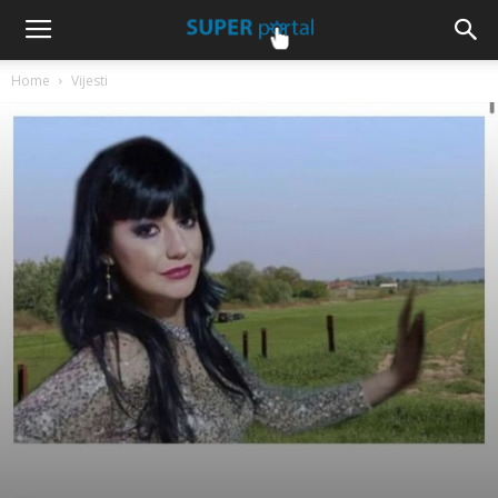
Home
Vijesti