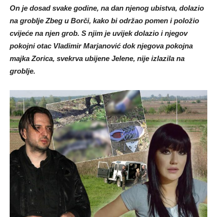
On je dosad svake godine, na dan njenog ubistva, dolazio
na groblje Zbeg u Borči, kako bi održao pomen i položio
cvijeće na njen grob. S njim je uvijek dolazio i njegov
pokojni otac Vladimir Marjanović dok njegova pokojna
majka Zorica, svekrva ubijene Jelene, nije izlazila na
groblje.