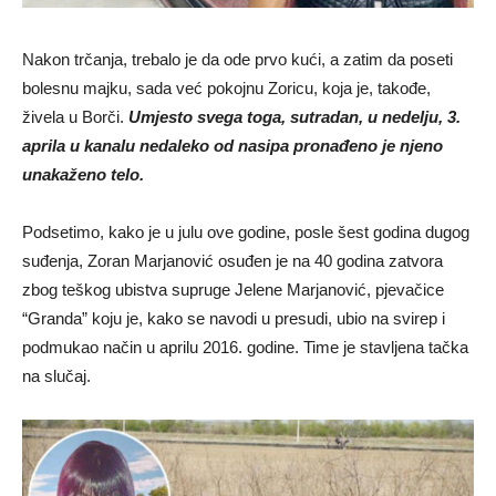
Nakon trčanja, trebalo je da ode prvo kući, a zatim da poseti
bolesnu majku, sada već pokojnu Zoricu, koja je, takođe,
živela u Borči.
Umjesto svega toga, sutradan, u nedelju, 3.
aprila u kanalu nedaleko od nasipa pronađeno je njeno
unakaženo telo.
Podsetimo, kako je u julu ove godine, posle šest godina dugog
suđenja, Zoran Marjanović osuđen je na 40 godina zatvora
zbog teškog ubistva supruge Jelene Marjanović, pjevačice
“Granda” koju je, kako se navodi u presudi, ubio na svirep i
podmukao način u aprilu 2016. godine. Time je stavljena tačka
na slučaj.