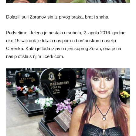
Dolazili su i Zoranov sin iz prvog braka, brat i snaha.
Podsetimo, Jelena je nestala u subotu, 2. aprila 2016. godine
oko 15 sati dok je trčala nasipom u borčanskom naselju
Crvenka. Kako je tada izjavio njen suprug Zoran, ona je na
nasip otišla s njim i ćerkicom.