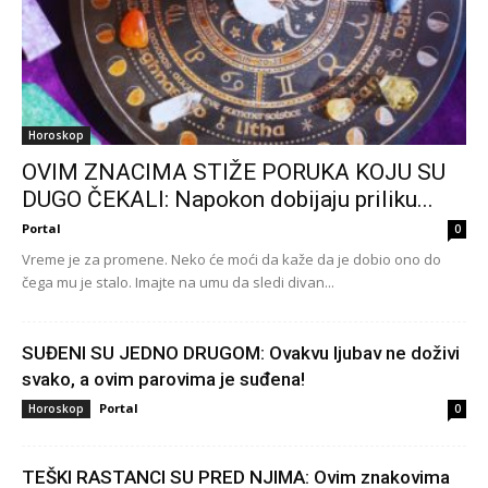
Horoskop
OVIM ZNACIMA STIŽE PORUKA KOJU SU
DUGO ČEKALI: Napokon dobijaju priliku...
Portal
0
Vreme je za promene. Neko će moći da kaže da je dobio ono do
čega mu je stalo. Imajte na umu da sledi divan...
SUĐENI SU JEDNO DRUGOM: Ovakvu ljubav ne doživi
svako, a ovim parovima je suđena!
Portal
Horoskop
0
TEŠKI RASTANCI SU PRED NJIMA: Ovim znakovima