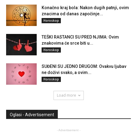
Konačno kraj bola: Nakon dugih patnji, ovim
znacima od danas započinje...
Horoskop
TEŠKI RASTANCI SU PRED NJIMA: Ovim
znakovima će srce biti u...
Horoskop
SUĐENI SU JEDNO DRUGOM: Ovakvu ljubav
ne doživi svako, a ovim...
Horoskop
Load more
Oglasi - Advertisement
- Advertisement -