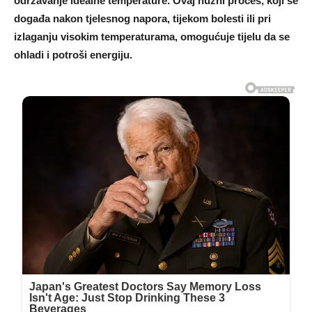
održavanje idealne temperature. Ovaj nužni proces, koji se
događa nakon tjelesnog napora, tijekom bolesti ili pri
izlaganju visokim temperaturama, omogućuje tijelu da se
ohladi i potroši energiju.