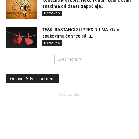
znacima od danas započinje...
Horoskop
TEŠKI RASTANCI SU PRED NJIMA: Ovim
znakovima će srce biti u...
Horoskop
Load more
Oglasi - Advertisement
- Advertisement -