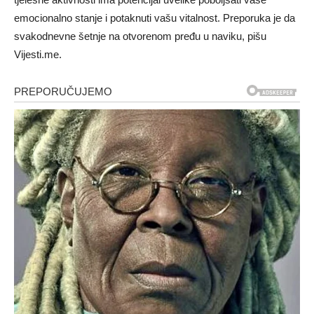
emocionalno stanje i potaknuti vašu vitalnost. Preporuka je da
svakodnevne šetnje na otvorenom pređu u naviku, pišu
Vijesti.me.