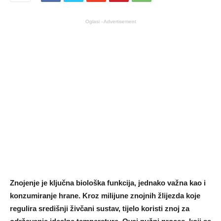
Oglasi - Advertisement
Znojenje je ključna biološka funkcija, jednako važna kao i
konzumiranje hrane. Kroz milijune znojnih žlijezda koje
regulira središnji živčani sustav, tijelo koristi znoj za