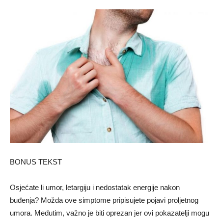
BONUS TEKST
Osjećate li umor, letargiju i nedostatak energije nakon
buđenja? Možda ove simptome pripisujete pojavi proljetnog
umora. Međutim, važno je biti oprezan jer ovi pokazatelji mogu