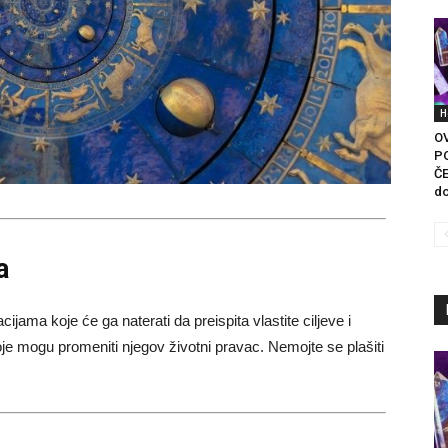
H
O
P
ČE
do
a
jama koje će ga naterati da preispita vlastite ciljeve i
je mogu promeniti njegov životni pravac. Nemojte se plašiti