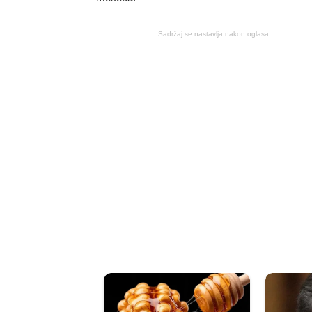
Sadržaj se nastavlja nakon oglasa