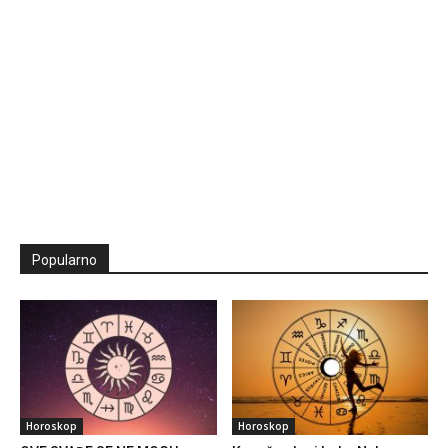
Popularno
Horoskop
Horoskop