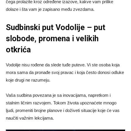
čega prolazite kroz određene izazove, kakve vam prilike
dolaze i šta vam je zapisano među zvezdama.
Sudbinski put Vodolije – put
slobode, promena i velikih
otkrića
Vodolije nisu rođene da slede tuđe puteve. Vi ste osoba koja
mora sama da pronađe svoj pravac i koja često donosi odluke
koje drugi ne razumeju.
Vaša sudbina povezana je sa inovacijama, napretkom i
stalnim ličnim razvojem. Tokom života upoznaćete mnogo
ljudi, promeniti brojne planove i doživeti situacije koje će vas
naučiti važnim lekcijama.