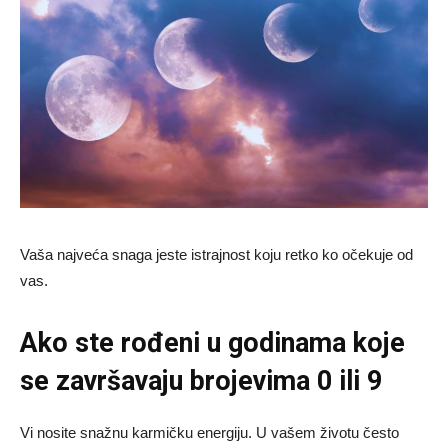
Vaša najveća snaga jeste istrajnost koju retko ko očekuje od
vas.
Ako ste rođeni u godinama koje
se završavaju brojevima 0 ili 9
Vi nosite snažnu karmičku energiju. U vašem životu često