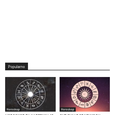
Popularno
Horoskop
Horoskop