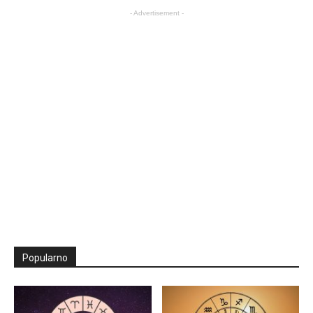
- Advertisement -
Popularno