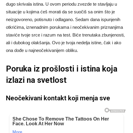
dugo skrivala istina. U ovom periodu zvezde te stavljaju u
situacije u kojima ćeš morati da se suočiš sa onim što je
neizgovoreno, potisnuto i odlagano. Sedam dana ispunjenih
otkrićima, iznenadnim porukama i neočekivanim priznanjima
staviće tvoje srce i razum na test. Biće trenutaka zbunjenosti,
ali i dubokog olakšanja. Ovo je tvoja nedelja istine, čak i ako
ona dođe u najneočekivanijem obliku.
Poruka iz prošlosti i istina koja
izlazi na svetlost
Neočekivani kontakt koji menja sve