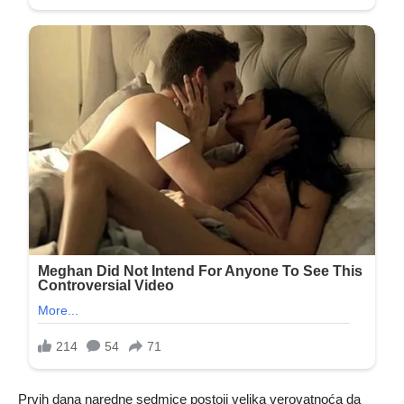
Prvih dana naredne sedmice postoji velika verovatnoća da