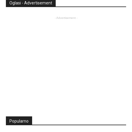
Oglasi - Advertisement
- Advertisement -
Popularno