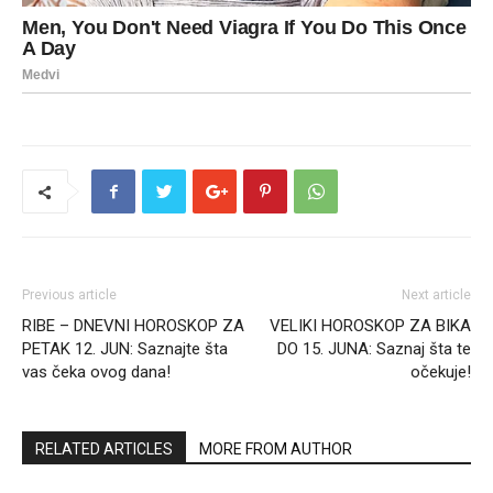
Previous article
Next article
RIBE – DNEVNI HOROSKOP ZA
VELIKI HOROSKOP ZA BIKA
PETAK 12. JUN: Saznajte šta
DO 15. JUNA: Saznaj šta te
vas čeka ovog dana!
očekuje!
RELATED ARTICLES
MORE FROM AUTHOR