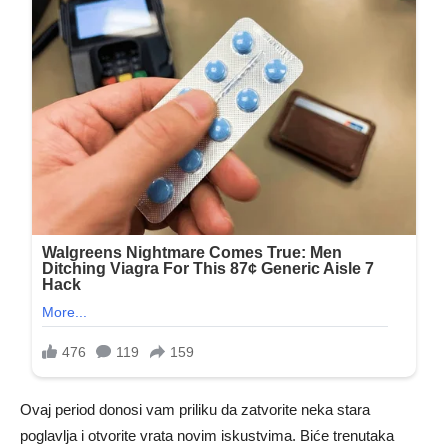
Ovaj period donosi vam priliku da zatvorite neka stara
poglavlja i otvorite vrata novim iskustvima. Biće trenutaka