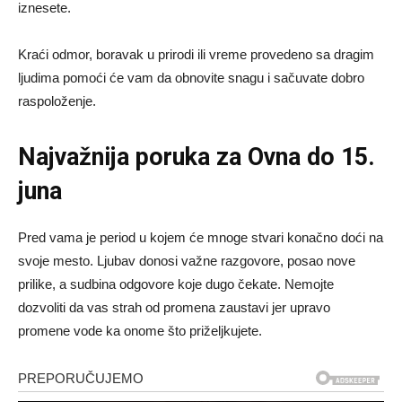
iznesete.
Kraći odmor, boravak u prirodi ili vreme provedeno sa dragim
ljudima pomoći će vam da obnovite snagu i sačuvate dobro
raspoloženje.
Najvažnija poruka za Ovna do 15.
juna
Pred vama je period u kojem će mnoge stvari konačno doći na
svoje mesto. Ljubav donosi važne razgovore, posao nove
prilike, a sudbina odgovore koje dugo čekate. Nemojte
dozvoliti da vas strah od promena zaustavi jer upravo
promene vode ka onome što priželjkujete.