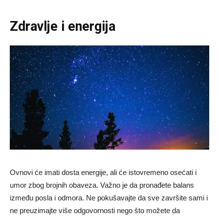
Zdravlje i energija
Ovnovi će imati dosta energije, ali će istovremeno osećati i
umor zbog brojnih obaveza. Važno je da pronađete balans
između posla i odmora. Ne pokušavajte da sve završite sami i
ne preuzimajte više odgovornosti nego što možete da