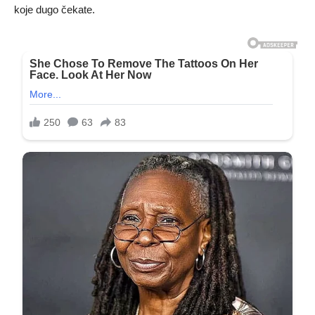
koje dugo čekate.