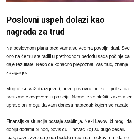
Poslovni uspeh dolazi kao
nagrada za trud
Na poslovnom planu pred vama su veoma povoljni dani. Sve
ono na čemu ste radili u prethodnom periodu sada počinje da
daje rezultate. Neko će konačno prepoznati vaš trud, znanje i
zalaganje.
Mogući su važni razgovori, nove poslovne prilike ili prilika da
preuzmete odgovorniju poziciju. Nemojte se plašiti izazova jer
upravo oni mogu da vam donesu napredak kojem se nadate.
Finansijska situacija postaje stabilnija. Neki Lavovi bi mogli da
dobiju dodatni prihod, povišicu ili novac koji su dugo čekali.
Ipak, savet zvezda je da budete mudri sa troškovima i da ne