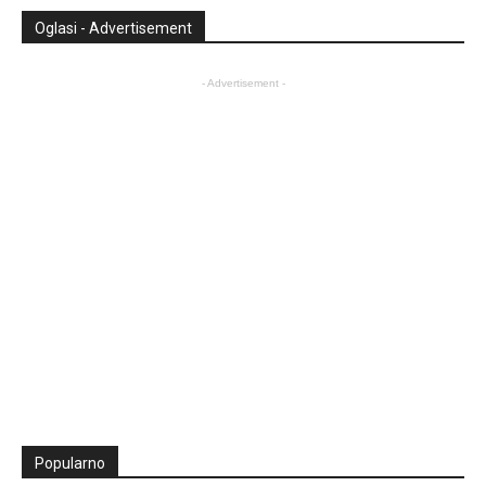
Oglasi - Advertisement
- Advertisement -
Popularno