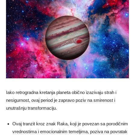
Iako retrogradna kretanja planeta obično izazivaju strah i
nesigurnost, ovaj period je zapravo poziv na smirenost i
unutrašnju transformaciju.
Ovaj tranzit kroz znak Raka, koji je povezan sa porodičnim
vrednostima i emocionalnim temeljima, poziva na povratak