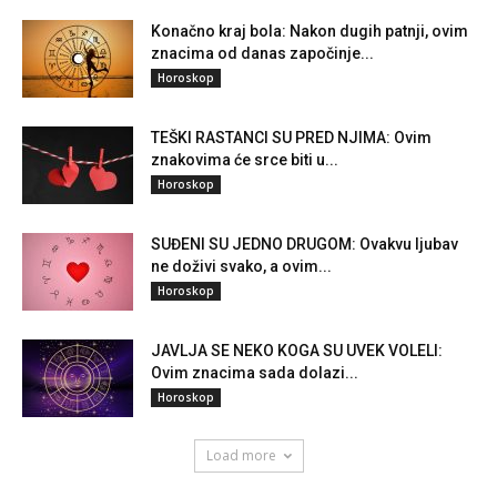
Konačno kraj bola: Nakon dugih patnji, ovim
znacima od danas započinje...
Horoskop
TEŠKI RASTANCI SU PRED NJIMA: Ovim
znakovima će srce biti u...
Horoskop
SUĐENI SU JEDNO DRUGOM: Ovakvu ljubav
ne doživi svako, a ovim...
Horoskop
JAVLJA SE NEKO KOGA SU UVEK VOLELI:
Ovim znacima sada dolazi...
Horoskop
Load more