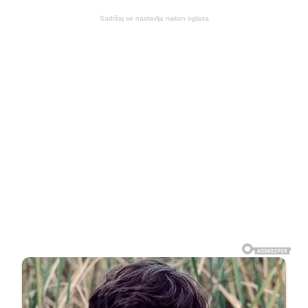
Sadržaj se nastavlja nakon oglasa