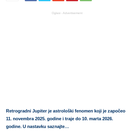
Oglasi - Advertisement
Retrogradni Jupiter je astrološki fenomen koji je započeo
11. novembra 2025. godine i traje do 10. marta 2026.
godine. U nastavku saznajte…