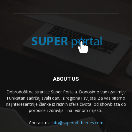
ABOUT US
Dobrodošli na stranice Super Portala. Donosimo vam zanimljv
i unikatan sadržaj svaki dan, iz regiona i svijeta. Za vas biramo
najinteresantnije članke iz raznih sfera života, od showbizza do
porodice i zdravlja - na jednom mjestu.
Contact us:
info@supertabthemes.com