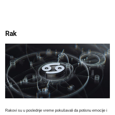
Rak
Rakovi su u poslednje vreme pokušavali da potisnu emocije i