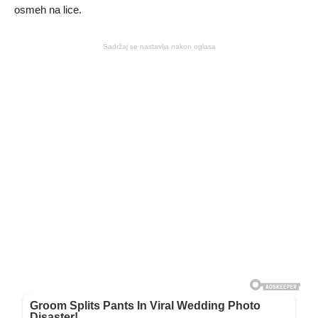
osmeh na lice.
Sadržaj se nastavlja nakon oglasa