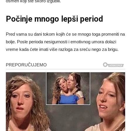
osmeh koji ste skoro izgubili.
Počinje mnogo lepši period
Pred vama su dani tokom kojih će se mnogo toga promeniti na
bolje. Posle perioda nesigurnosti i emotivnog umora dolazi
vreme kada ćete imati više razloga za sreću nego za brigu.