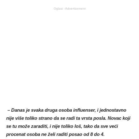
Oglasi - Advertisement
– Danas je svaka druga osoba influenser, i jednostavno
nije više toliko strano da se radi ta vrsta posla. Novac koji
se tu može zaraditi, i nije toliko loš, tako da sve veći
procenat osoba ne želi raditi posao od 8 do 4.