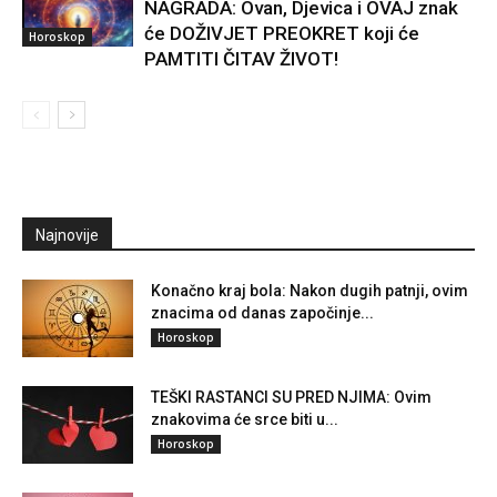
NAGRADA: Ovan, Djevica i OVAJ znak
će DOŽIVJET PREOKRET koji će
Horoskop
PAMTITI ČITAV ŽIVOT!
Najnovije
Konačno kraj bola: Nakon dugih patnji, ovim
znacima od danas započinje...
Horoskop
TEŠKI RASTANCI SU PRED NJIMA: Ovim
znakovima će srce biti u...
Horoskop