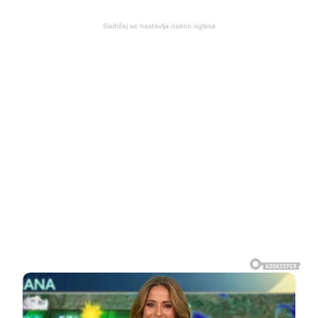
Sadržaj se nastavlja nakon oglasa