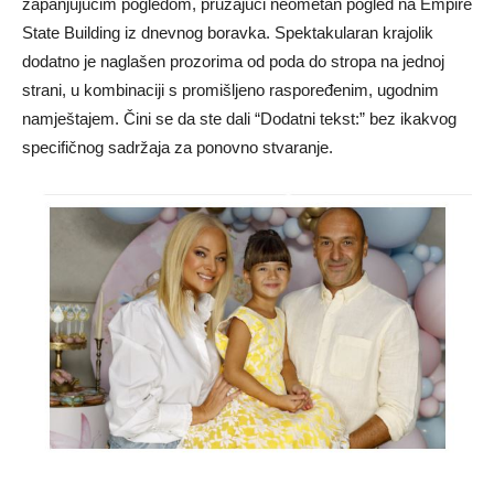
zapanjujućim pogledom, pružajući neometan pogled na Empire
State Building iz dnevnog boravka. Spektakularan krajolik
dodatno je naglašen prozorima od poda do stropa na jednoj
strani, u kombinaciji s promišljeno raspoređenim, ugodnim
namještajem. Čini se da ste dali “Dodatni tekst:” bez ikakvog
specifičnog sadržaja za ponovno stvaranje.