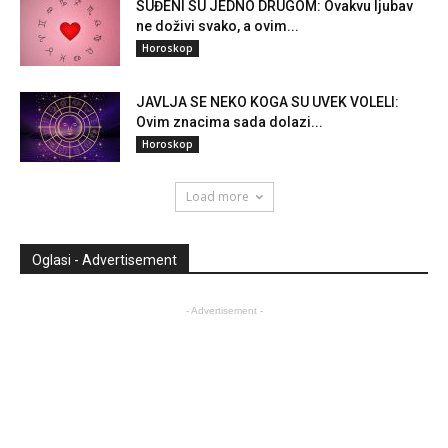
SUĐENI SU JEDNO DRUGOM: Ovakvu ljubav
ne doživi svako, a ovim...
Horoskop
JAVLJA SE NEKO KOGA SU UVEK VOLELI:
Ovim znacima sada dolazi...
Horoskop
Load more
Oglasi - Advertisement
- Advertisement -