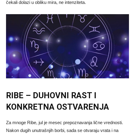
čekali dolazi u obliku mira, ne intenziteta.
RIBE – DUHOVNI RAST I
KONKRETNA OSTVARENJA
Za mnoge Ribe, jul je mesec prepoznavanja lične vrednosti.
Nakon dugih unutrašnjih borbi, sada se otvaraju vrata i na