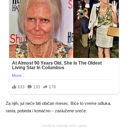
Za njih, jul neće biti običan mesec. Biće to vreme odluka,
rasta, pobeda i konačno – zaslužene sreće.
Sadržaj se nastavlja nakon oglasa