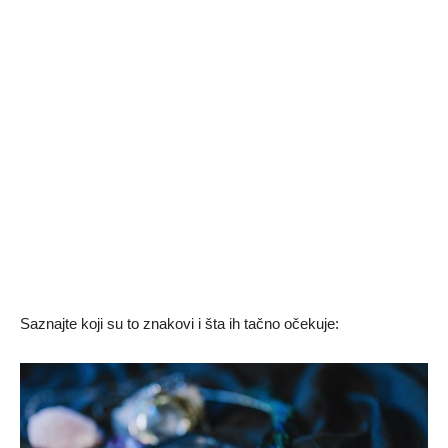
Saznajte koji su to znakovi i šta ih tačno očekuje: