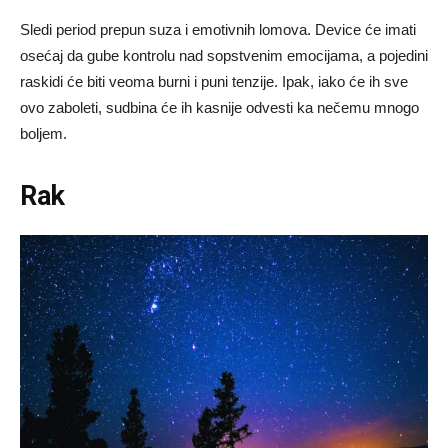
Sledi period prepun suza i emotivnih lomova. Device će imati
osećaj da gube kontrolu nad sopstvenim emocijama, a pojedini
raskidi će biti veoma burni i puni tenzije. Ipak, iako će ih sve
ovo zaboleti, sudbina će ih kasnije odvesti ka nečemu mnogo
boljem.
Rak