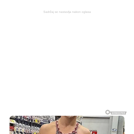
Sadržaj se nastavlja nakon oglasa