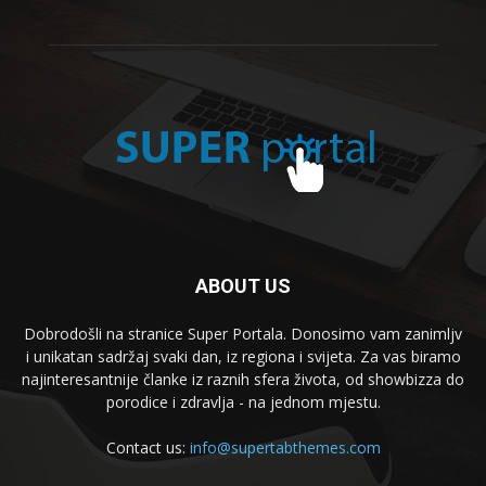
ABOUT US
Dobrodošli na stranice Super Portala. Donosimo vam zanimljv
i unikatan sadržaj svaki dan, iz regiona i svijeta. Za vas biramo
najinteresantnije članke iz raznih sfera života, od showbizza do
porodice i zdravlja - na jednom mjestu.
Contact us:
info@supertabthemes.com