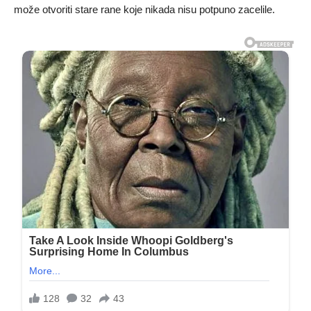
može otvoriti stare rane koje nikada nisu potpuno zacelile.