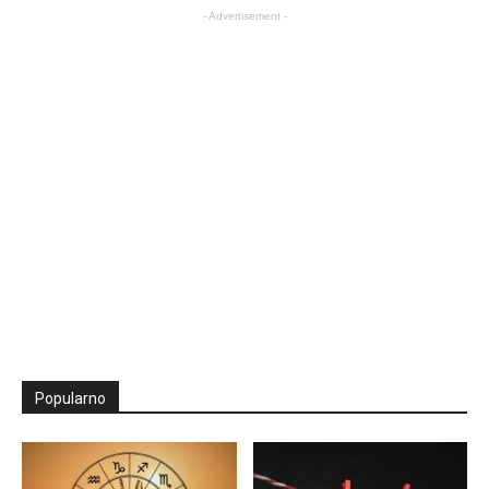
- Advertisement -
Popularno