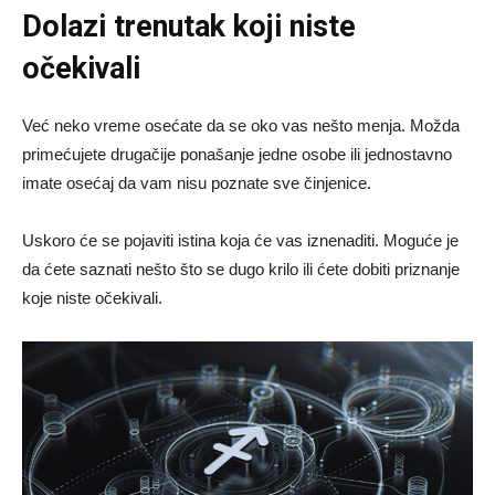
Dolazi trenutak koji niste
očekivali
Već neko vreme osećate da se oko vas nešto menja. Možda
primećujete drugačije ponašanje jedne osobe ili jednostavno
imate osećaj da vam nisu poznate sve činjenice.
Uskoro će se pojaviti istina koja će vas iznenaditi. Moguće je
da ćete saznati nešto što se dugo krilo ili ćete dobiti priznanje
koje niste očekivali.