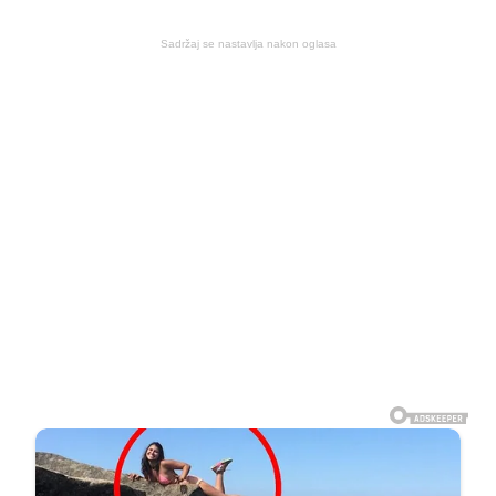
Sadržaj se nastavlja nakon oglasa