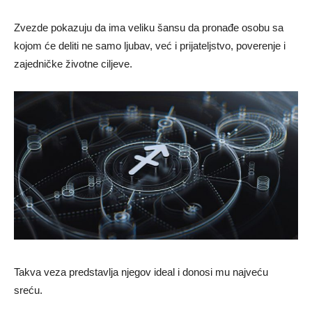
Zvezde pokazuju da ima veliku šansu da pronađe osobu sa
kojom će deliti ne samo ljubav, već i prijateljstvo, poverenje i
zajedničke životne ciljeve.
Takva veza predstavlja njegov ideal i donosi mu najveću
sreću.