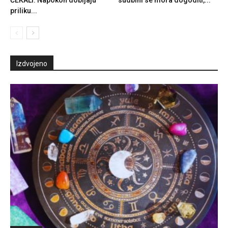
priliku...
Izdvojeno