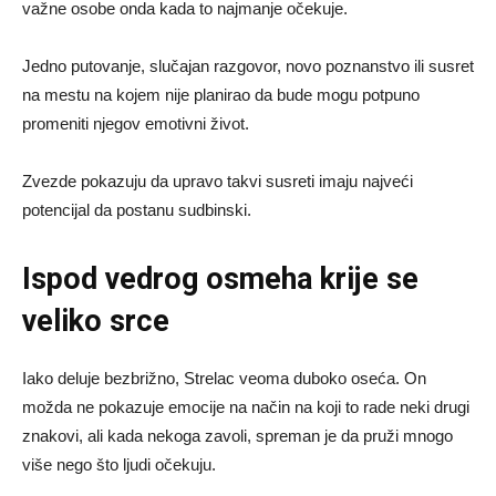
važne osobe onda kada to najmanje očekuje.
Jedno putovanje, slučajan razgovor, novo poznanstvo ili susret
na mestu na kojem nije planirao da bude mogu potpuno
promeniti njegov emotivni život.
Zvezde pokazuju da upravo takvi susreti imaju najveći
potencijal da postanu sudbinski.
Ispod vedrog osmeha krije se
veliko srce
Iako deluje bezbrižno, Strelac veoma duboko oseća. On
možda ne pokazuje emocije na način na koji to rade neki drugi
znakovi, ali kada nekoga zavoli, spreman je da pruži mnogo
više nego što ljudi očekuju.