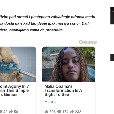
vite pad strasti i postepeno zahlađenje odnosa među
došla da e kad tad dvoje ipak moraju razići. Da li
vjere, ostavljamo vama da prosudite.