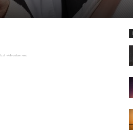
lasi - Advertisement