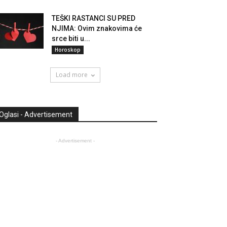
TEŠKI RASTANCI SU PRED
NJIMA: Ovim znakovima će
srce biti u...
Horoskop
Load more
Oglasi - Advertisement
- Advertisement -