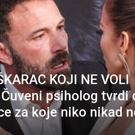
ŠKARAC KOJI NE VOLI
uveni psiholog tvrdi 
ce za koje niko nikad n