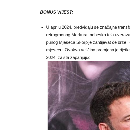
BONUS VIJEST:
U aprilu 2024. predviđaju se značajne tran
retrogradnog Merkura, nebeska tela uverava
punog Mjeseca Škorpije zahtijevat će brze 
mjesecu. Ovakva veličina promjena je rijetka 
2024. zaista zapanjujući!