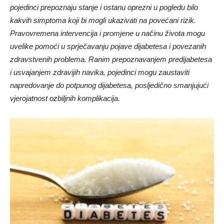
pojedinci prepoznaju stanje i ostanu oprezni u pogledu bilo
kakvih simptoma koji bi mogli ukazivati ​​na povećani rizik.
Pravovremena intervencija i promjene u načinu života mogu
uvelike pomoći u sprječavanju pojave dijabetesa i povezanih
zdravstvenih problema. Ranim prepoznavanjem predijabetesa
i usvajanjem zdravijih navika, pojedinci mogu zaustaviti
napredovanje do potpunog dijabetesa, posljedično smanjujući
vjerojatnost ozbiljnih komplikacija.