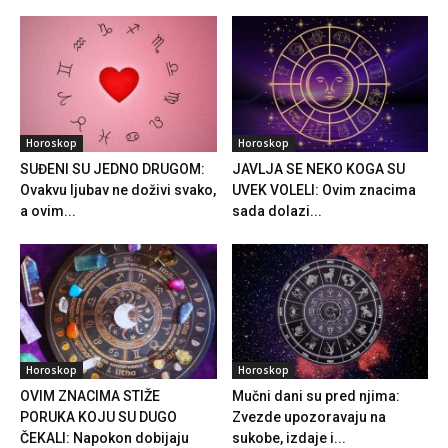
Horoskop
Horoskop
SUĐENI SU JEDNO DRUGOM:
JAVLJA SE NEKO KOGA SU
Ovakvu ljubav ne doživi svako,
UVEK VOLELI: Ovim znacima
a ovim...
sada dolazi...
Horoskop
Horoskop
OVIM ZNACIMA STIŽE
Mučni dani su pred njima:
PORUKA KOJU SU DUGO
Zvezde upozoravaju na
ČEKALI: Napokon dobijaju
sukobe, izdaje i...