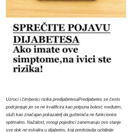
Uzroci i čimbenici rizika predijabetesa
Predijabetes se često
podcjenjuje jer se ne kvalificira kao potpuna bolest; međutim,
služi kao značajan pokazatelj da gušterača ne funkcionira
optimalno. Nažalost, mnogi pojedinci zanemaruju ovo stanje
sve dok ne eskalira u dijabetes, koji predstavlja ozbiljnije