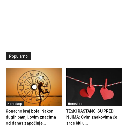
Popularno
Horoskop
Horoskop
Konačno kraj bola: Nakon
TEŠKI RASTANCI SU PRED
dugih patnji, ovim znacima
NJIMA: Ovim znakovima će
od danas započinje...
srce biti u...