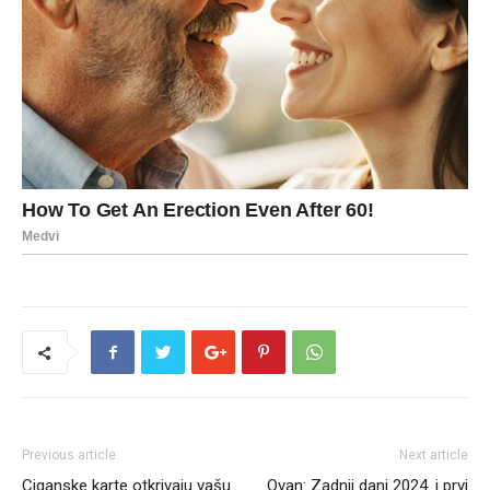
Previous article
Next article
Ciganske karte otkrivaju vašu
Ovan: Zadnji dani 2024. i prvi