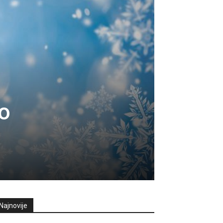
o
Najnovije