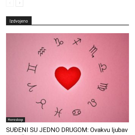
Izdvojeno
Horoskop
SUĐENI SU JEDNO DRUGOM: Ovakvu ljubav