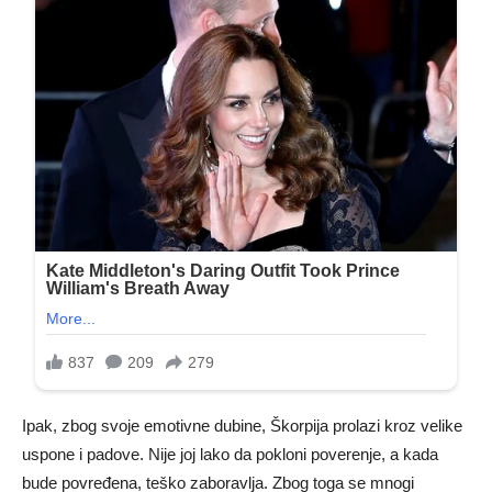
Ipak, zbog svoje emotivne dubine, Škorpija prolazi kroz velike
uspone i padove. Nije joj lako da pokloni poverenje, a kada
bude povređena, teško zaboravlja. Zbog toga se mnogi