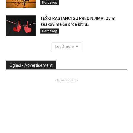
Horoskop
TEŠKI RASTANCI SU PRED NJIMA: Ovim
znakovima će srce biti u...
Horoskop
Load more
Oglasi - Advertisement
- Advertisement -