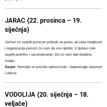
JARAC (22. prosinca – 19.
siječnja)
Jarčevi će osjetiti povećan pritisak na poslu, ali vaša strpljivost
i organizacija pomoći će vam da sve riješite. U ljubavi ćete
osjetiti podršku i razumijevanje, što će vam dati dodatnu
snagu.
Savjet:
Nemojte se previše opterećivati – balansirajte obaveze
i odmor.
VODOLIJA (20. siječnja – 18.
veljače)