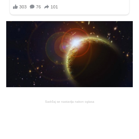
Sadržaj se nastavlja nakon oglasa