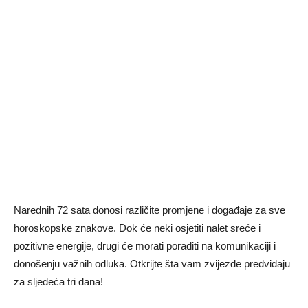
Narednih 72 sata donosi različite promjene i događaje za sve
horoskopske znakove. Dok će neki osjetiti nalet sreće i
pozitivne energije, drugi će morati poraditi na komunikaciji i
donošenju važnih odluka. Otkrijte šta vam zvijezde predviđaju
za sljedeća tri dana!