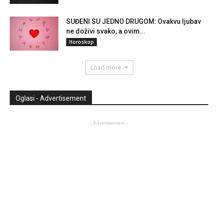
SUĐENI SU JEDNO DRUGOM: Ovakvu ljubav
ne doživi svako, a ovim...
Horoskop
Load more
Oglasi - Advertisement
- Advertisement -