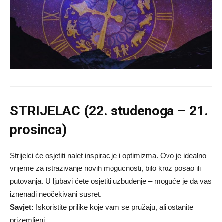
STRIJELAC (22. studenoga – 21.
prosinca)
Strijelci će osjetiti nalet inspiracije i optimizma. Ovo je idealno
vrijeme za istraživanje novih mogućnosti, bilo kroz posao ili
putovanja. U ljubavi ćete osjetiti uzbuđenje – moguće je da vas
iznenadi neočekivani susret.
Savjet:
Iskoristite prilike koje vam se pružaju, ali ostanite
prizemljeni.