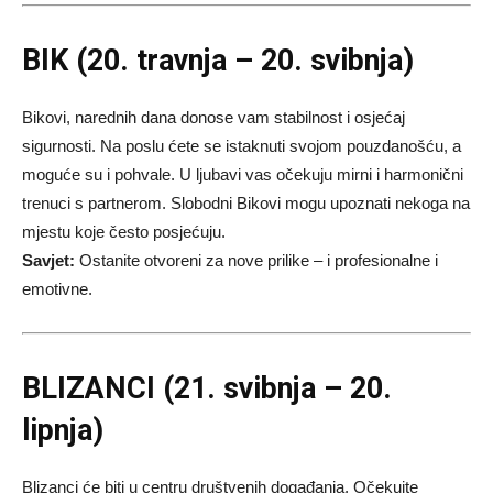
BIK (20. travnja – 20. svibnja)
Bikovi, narednih dana donose vam stabilnost i osjećaj
sigurnosti. Na poslu ćete se istaknuti svojom pouzdanošću, a
moguće su i pohvale. U ljubavi vas očekuju mirni i harmonični
trenuci s partnerom. Slobodni Bikovi mogu upoznati nekoga na
mjestu koje često posjećuju.
Savjet:
Ostanite otvoreni za nove prilike – i profesionalne i
emotivne.
BLIZANCI (21. svibnja – 20.
lipnja)
Blizanci će biti u centru društvenih događanja. Očekujte