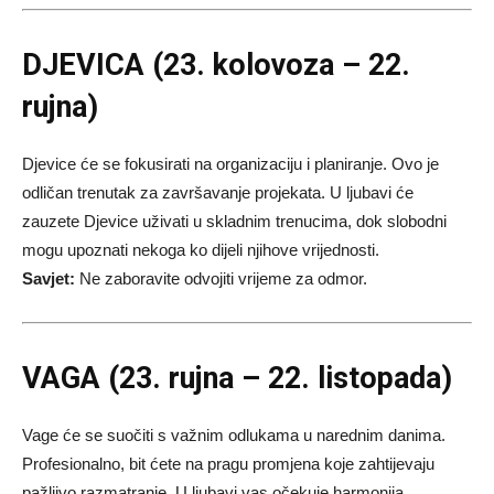
DJEVICA (23. kolovoza – 22.
rujna)
Djevice će se fokusirati na organizaciju i planiranje. Ovo je
odličan trenutak za završavanje projekata. U ljubavi će
zauzete Djevice uživati u skladnim trenucima, dok slobodni
mogu upoznati nekoga ko dijeli njihove vrijednosti.
Savjet:
Ne zaboravite odvojiti vrijeme za odmor.
VAGA (23. rujna – 22. listopada)
Vage će se suočiti s važnim odlukama u narednim danima.
Profesionalno, bit ćete na pragu promjena koje zahtijevaju
pažljivo razmatranje. U ljubavi vas očekuje harmonija,