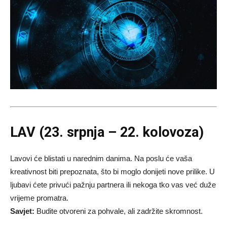
LAV (23. srpnja – 22. kolovoza)
Lavovi će blistati u narednim danima. Na poslu će vaša
kreativnost biti prepoznata, što bi moglo donijeti nove prilike. U
ljubavi ćete privući pažnju partnera ili nekoga tko vas već duže
vrijeme promatra.
Savjet:
Budite otvoreni za pohvale, ali zadržite skromnost.