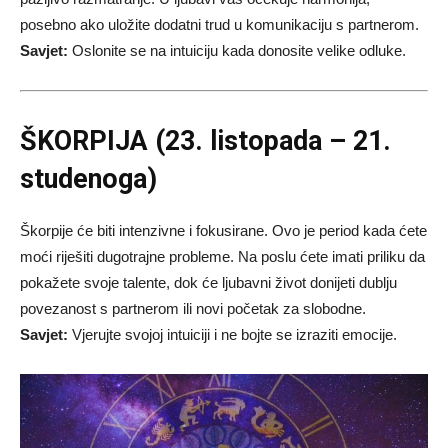
posebno ako uložite dodatni trud u komunikaciju s partnerom.
Savjet:
Oslonite se na intuiciju kada donosite velike odluke.
ŠKORPIJA (23. listopada – 21.
studenoga)
Škorpije će biti intenzivne i fokusirane. Ovo je period kada ćete
moći riješiti dugotrajne probleme. Na poslu ćete imati priliku da
pokažete svoje talente, dok će ljubavni život donijeti dublju
povezanost s partnerom ili novi početak za slobodne.
Savjet:
Vjerujte svojoj intuiciji i ne bojte se izraziti emocije.