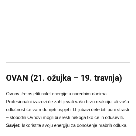
OVAN (21. ožujka – 19. travnja)
Ovnovi će osjetiti nalet energije u narednim danima.
Profesionalni izazovi će zahtijevati vašu brzu reakciju, ali vaša
odlučnost će vam donijeti uspjeh. U ljubavi ćete biti puni strasti
– slobodni Ovnovi mogli bi sresti nekoga tko će ih oduševiti.
Savjet:
Iskoristite svoju energiju za donošenje hrabrih odluka.