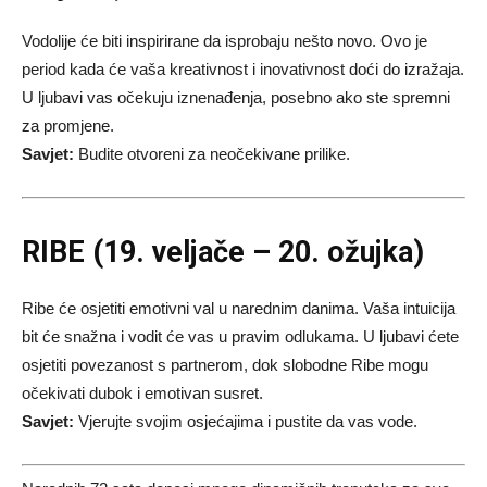
Vodolije će biti inspirirane da isprobaju nešto novo. Ovo je
period kada će vaša kreativnost i inovativnost doći do izražaja.
U ljubavi vas očekuju iznenađenja, posebno ako ste spremni
za promjene.
Savjet:
Budite otvoreni za neočekivane prilike.
RIBE (19. veljače – 20. ožujka)
Ribe će osjetiti emotivni val u narednim danima. Vaša intuicija
bit će snažna i vodit će vas u pravim odlukama. U ljubavi ćete
osjetiti povezanost s partnerom, dok slobodne Ribe mogu
očekivati dubok i emotivan susret.
Savjet:
Vjerujte svojim osjećajima i pustite da vas vode.