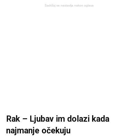
Sadržaj se nastavlja nakon oglasa
Rak – Ljubav im dolazi kada
najmanje očekuju