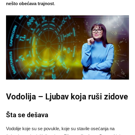
nešto obećava trajnost
.
Vodolija – Ljubav koja ruši zidove
Šta se dešava
Vodolije koje su se povukle, koje su stavile osećanja na