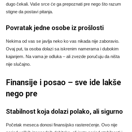
dugo čekali. Vaše srce će ga prepoznati pre nego što razum
stigne da postavi pitanja.
Povratak jedne osobe iz prošlosti
Nekima od vas se javlja neko ko vas nikada nije zaboravio.
Ovaj put, ta osoba dolazi sa iskrenim namerama i dubokim
kajanjem. Na vama je odluka – ali zvezde poručuju da ništa
nije slučajno.
Finansije i posao – sve ide lakše
nego pre
Stabilnost koja dolazi polako, ali sigurno
Početak meseca donosi finansijsko rasterećenje. Ovo nije