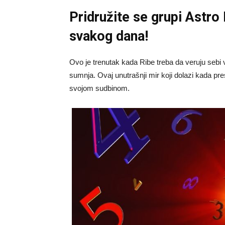
Pridružite se grupi
Astro
svakog dana!
Ovo je trenutak kada Ribe treba da veruju sebi
sumnja. Ovaj unutrašnji mir koji dolazi kada pr
svojom sudbinom.