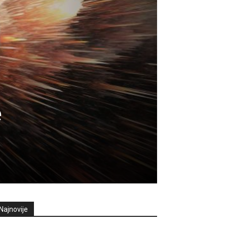
e
Najnovije