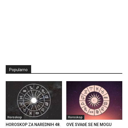
Popularno
Horoskop
Horoskop
HOROSKOP ZA NAREDNIH 48.
OVE SVAĐE SE NE MOGU