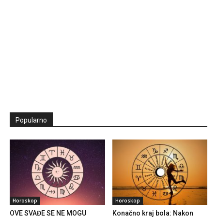
Popularno
Horoskop
Horoskop
OVE SVAĐE SE NE MOGU
Konačno kraj bola: Nakon