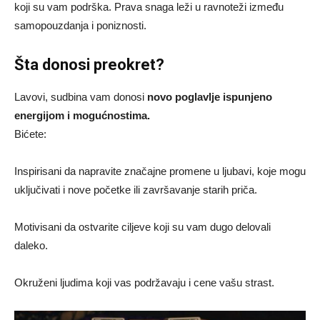
koji su vam podrška. Prava snaga leži u ravnoteži između
samopouzdanja i poniznosti.
Šta donosi preokret?
Lavovi, sudbina vam donosi
novo poglavlje ispunjeno
energijom i mogućnostima.
Bićete:
Inspirisani da napravite značajne promene u ljubavi, koje mogu
uključivati i nove početke ili završavanje starih priča.
Motivisani da ostvarite ciljeve koji su vam dugo delovali
daleko.
Okruženi ljudima koji vas podržavaju i cene vašu strast.