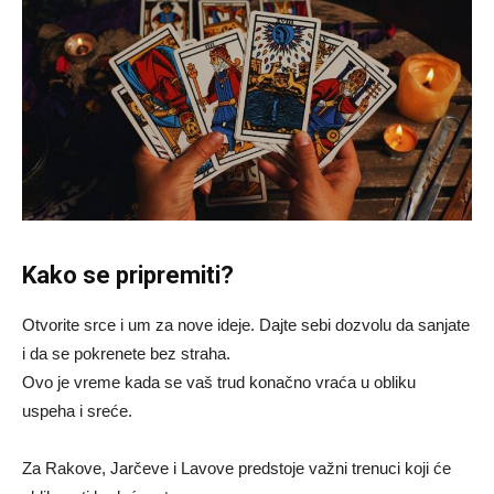
Kako se pripremiti?
Otvorite srce i um za nove ideje. Dajte sebi dozvolu da sanjate
i da se pokrenete bez straha.
Ovo je vreme kada se vaš trud konačno vraća u obliku
uspeha i sreće.
Za Rakove, Jarčeve i Lavove predstoje važni trenuci koji će