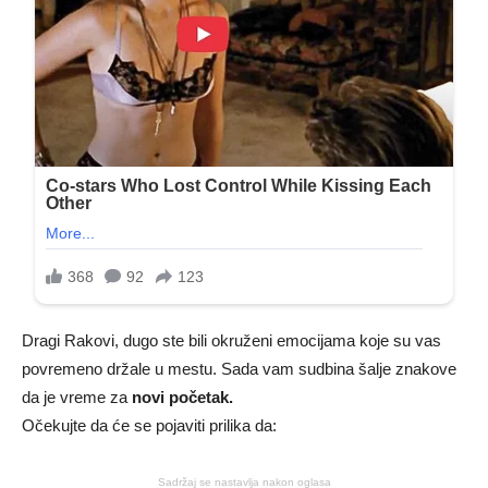
Dragi Rakovi, dugo ste bili okruženi emocijama koje su vas
povremeno držale u mestu. Sada vam sudbina šalje znakove
da je vreme za
novi početak.
Očekujte da će se pojaviti prilika da:
Sadržaj se nastavlja nakon oglasa