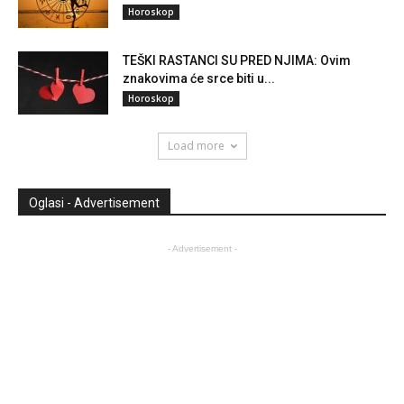
Horoskop
TEŠKI RASTANCI SU PRED NJIMA: Ovim
znakovima će srce biti u...
Horoskop
Load more
Oglasi - Advertisement
- Advertisement -