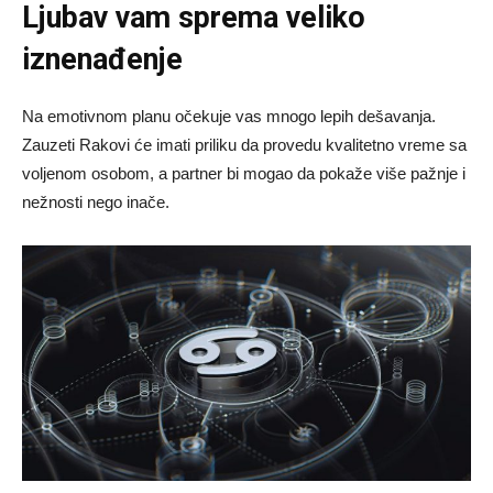
Ljubav vam sprema veliko
iznenađenje
Na emotivnom planu očekuje vas mnogo lepih dešavanja.
Zauzeti Rakovi će imati priliku da provedu kvalitetno vreme sa
voljenom osobom, a partner bi mogao da pokaže više pažnje i
nežnosti nego inače.