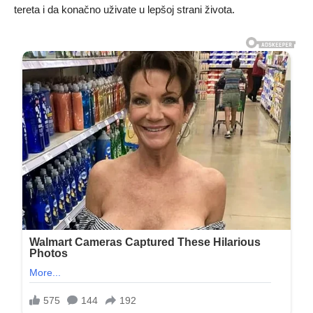
tereta i da konačno uživate u lepšoj strani života.