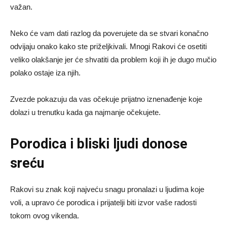
važan.
Neko će vam dati razlog da poverujete da se stvari konačno
odvijaju onako kako ste priželjkivali. Mnogi Rakovi će osetiti
veliko olakšanje jer će shvatiti da problem koji ih je dugo mučio
polako ostaje iza njih.
Zvezde pokazuju da vas očekuje prijatno iznenađenje koje
dolazi u trenutku kada ga najmanje očekujete.
Porodica i bliski ljudi donose
sreću
Rakovi su znak koji najveću snagu pronalazi u ljudima koje
voli, a upravo će porodica i prijatelji biti izvor vaše radosti
tokom ovog vikenda.