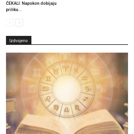
ČEKALI: Napokon dobijaju
priliku...
Izdvojeno