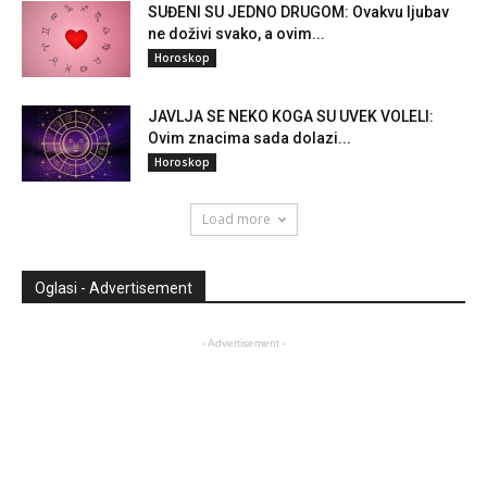
SUĐENI SU JEDNO DRUGOM: Ovakvu ljubav
ne doživi svako, a ovim...
Horoskop
JAVLJA SE NEKO KOGA SU UVEK VOLELI:
Ovim znacima sada dolazi...
Horoskop
Load more
Oglasi - Advertisement
- Advertisement -