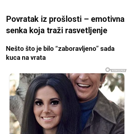
Povratak iz prošlosti – emotivna
senka koja traži rasvetljenje
Nešto što je bilo “zaboravljeno” sada
kuca na vrata