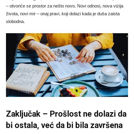
– otvoriće se prostor za nešto novo. Novi odnosi, nova vizija
života, novi mir – onaj pravi, koji dolazi kada je duša zaista
slobodna.
Zaključak – Prošlost ne dolazi da
bi ostala, već da bi bila završena