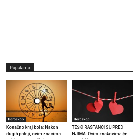
Popularno
Horoskop
Horoskop
Konačno kraj bola: Nakon
TEŠKI RASTANCI SU PRED
dugih patnji, ovim znacima
NJIMA: Ovim znakovima će