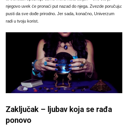
njegovo uvek će pronaći put nazad do njega. Zvezde poručuju:
pusti da sve dođe prirodno. Jer sada, konačno, Univerzum
radi u tvoju korist.
Zaključak – ljubav koja se rađa
ponovo