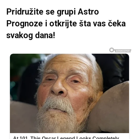
Pridružite se grupi
Astro
Prognoze
i otkrijte šta vas čeka
svakog dana!