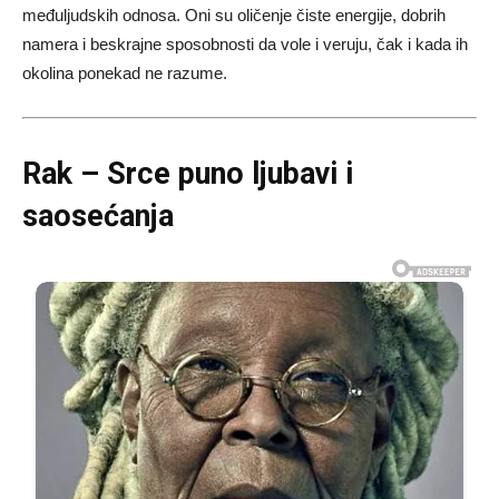
međuljudskih odnosa. Oni su oličenje čiste energije, dobrih
namera i beskrajne sposobnosti da vole i veruju, čak i kada ih
okolina ponekad ne razume.
Rak – Srce puno ljubavi i
saosećanja