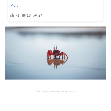
Sadržaj se nastavlja nakon oglasa