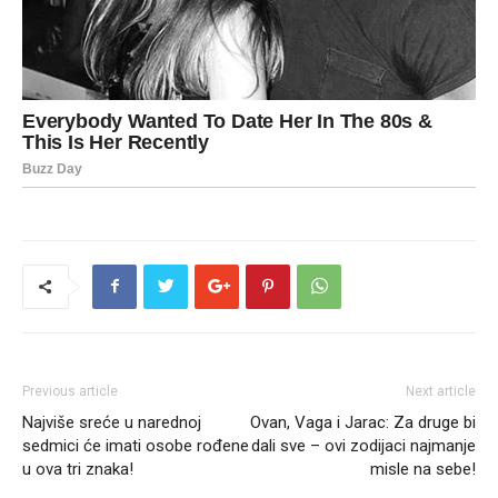
Previous article
Next article
Najviše sreće u narednoj
Ovan, Vaga i Jarac: Za druge bi
sedmici će imati osobe rođene
dali sve – ovi zodijaci najmanje
u ova tri znaka!
misle na sebe!