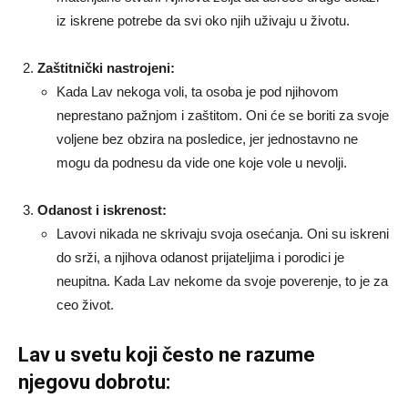
iz iskrene potrebe da svi oko njih uživaju u životu.
Zaštitnički nastrojeni:
Kada Lav nekoga voli, ta osoba je pod njihovom
neprestano pažnjom i zaštitom. Oni će se boriti za svoje
voljene bez obzira na posledice, jer jednostavno ne
mogu da podnesu da vide one koje vole u nevolji.
Odanost i iskrenost:
Lavovi nikada ne skrivaju svoja osećanja. Oni su iskreni
do srži, a njihova odanost prijateljima i porodici je
neupitna. Kada Lav nekome da svoje poverenje, to je za
ceo život.
Lav u svetu koji često ne razume
njegovu dobrotu: