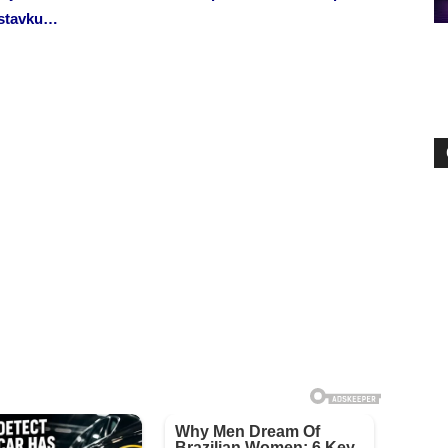
nastavku…