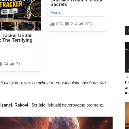
H
T
PR
inansijama, već i u njihovim emocionalnim životima, što
zn
u.
izanci
,
Rakovi
i
Strijelci
iskusiti neverovatne promene.
H