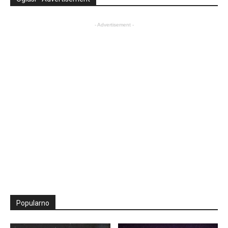
- Advertisement -
Popularno