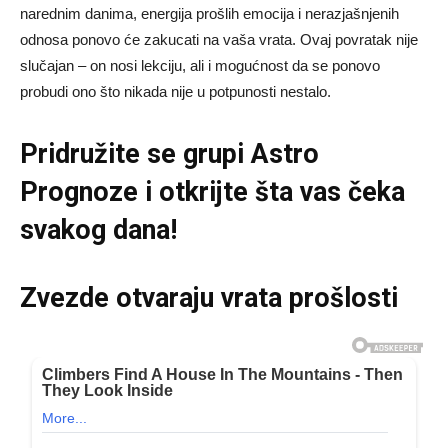
narednim danima, energija prošlih emocija i nerazjašnjenih
odnosa ponovo će zakucati na vaša vrata. Ovaj povratak nije
slučajan – on nosi lekciju, ali i mogućnost da se ponovo
probudi ono što nikada nije u potpunosti nestalo.
Pridružite se grupi
Astro
Prognoze
i otkrijte šta vas čeka
svakog dana!
Zvezde otvaraju vrata prošlosti