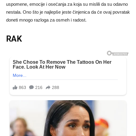
uspomene, emocije i osećanja za koja su mislili da su odavno
nestala. Ono što je najlepše jeste činjenica da će ovaj povratak
doneti mnogo razloga za osmeh i radost.
RAK