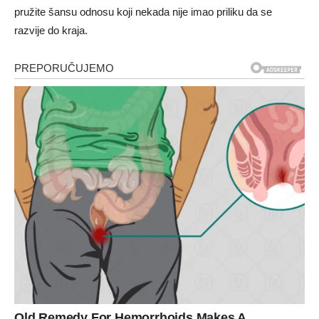
pružite šansu odnosu koji nekada nije imao priliku da se
razvije do kraja.