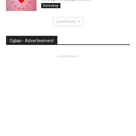
Horoskop
Load more
Oglasi - Advertisement
- Advertisement -