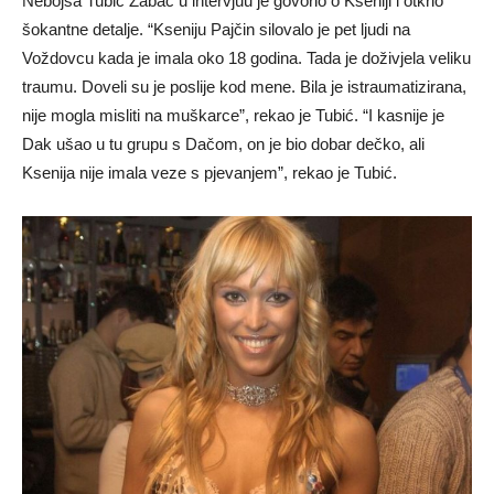
Nebojša Tubić Žabac u intervjuu je govorio o Kseniji i otkrio
šokantne detalje. “Kseniju Pajčin silovalo je pet ljudi na
Voždovcu kada je imala oko 18 godina. Tada je doživjela veliku
traumu. Doveli su je poslije kod mene. Bila je istraumatizirana,
nije mogla misliti na muškarce”, rekao je Tubić. “I kasnije je
Dak ušao u tu grupu s Dačom, on je bio dobar dečko, ali
Ksenija nije imala veze s pjevanjem”, rekao je Tubić.