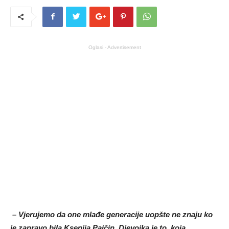
Oglasi - Advertisement
– Vjerujemo da one mlađe generacije uopšte ne znaju ko
je zapravo bila Ksenija Pajčin. Djevojka je to, koja