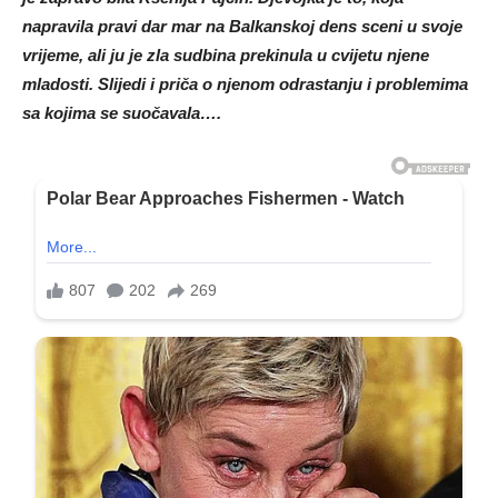
napravila pravi dar mar na Balkanskoj dens sceni u svoje
vrijeme, ali ju je zla sudbina prekinula u cvijetu njene
mladosti. Slijedi i priča o njenom odrastanju i problemima
sa kojima se suočavala….