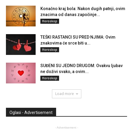
Konačno kraj bola: Nakon dugih patnji, ovim
znacima od danas započinje...
Horoskop
TEŠKI RASTANCI SU PRED NJIMA: Ovim
znakovima će srce biti u...
Horoskop
SUĐENI SU JEDNO DRUGOM: Ovakvu ljubav
ne doživi svako, a ovim...
Horoskop
Load more
Oglasi - Advertisement
- Advertisement -