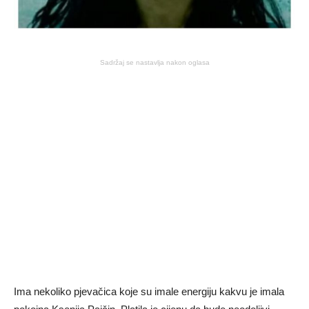
Sadržaj se nastavlja nakon oglasa
Ima nekoliko pjevačica koje su imale energiju kakvu je imala