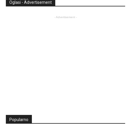
Oglasi - Advertisement
- Advertisement -
Popularno