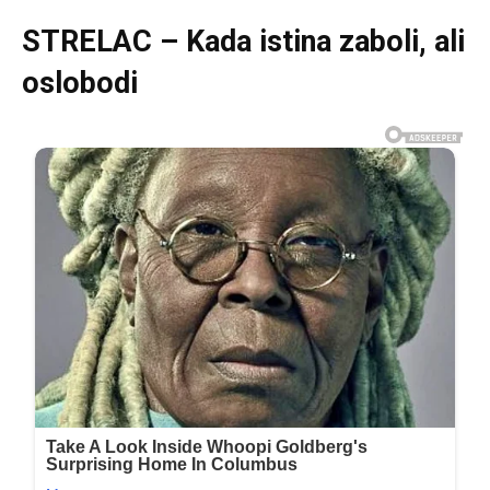
STRELAC – Kada istina zaboli, ali
oslobodi