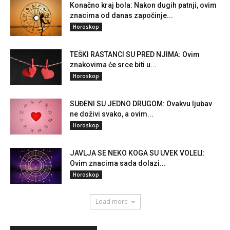
Konačno kraj bola: Nakon dugih patnji, ovim
znacima od danas započinje...
Horoskop
TEŠKI RASTANCI SU PRED NJIMA: Ovim
znakovima će srce biti u...
Horoskop
SUĐENI SU JEDNO DRUGOM: Ovakvu ljubav
ne doživi svako, a ovim...
Horoskop
JAVLJA SE NEKO KOGA SU UVEK VOLELI:
Ovim znacima sada dolazi...
Horoskop
Load more