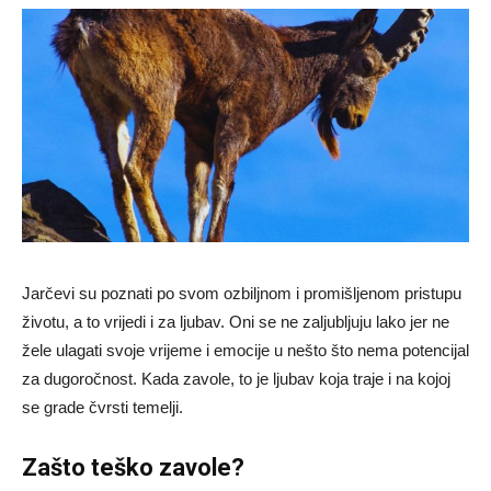
Jarčevi su poznati po svom ozbiljnom i promišljenom pristupu
životu, a to vrijedi i za ljubav. Oni se ne zaljubljuju lako jer ne
žele ulagati svoje vrijeme i emocije u nešto što nema potencijal
za dugoročnost. Kada zavole, to je ljubav koja traje i na kojoj
se grade čvrsti temelji.
Zašto teško zavole?