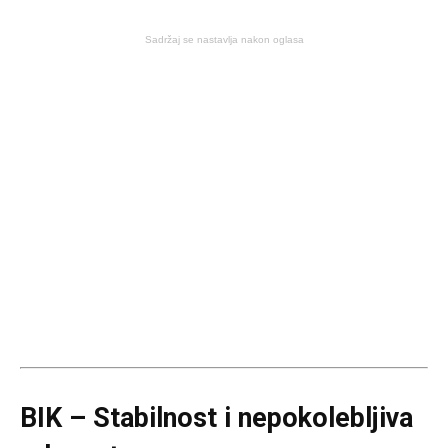
Sadržaj se nastavlja nakon oglasa
BIK – Stabilnost i nepokolebljiva