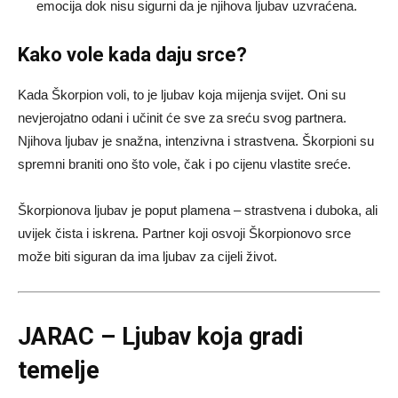
emocija dok nisu sigurni da je njihova ljubav uzvraćena.
Kako vole kada daju srce?
Kada Škorpion voli, to je ljubav koja mijenja svijet. Oni su
nevjerojatno odani i učinit će sve za sreću svog partnera.
Njihova ljubav je snažna, intenzivna i strastvena. Škorpioni su
spremni braniti ono što vole, čak i po cijenu vlastite sreće.
Škorpionova ljubav je poput plamena – strastvena i duboka, ali
uvijek čista i iskrena. Partner koji osvoji Škorpionovo srce
može biti siguran da ima ljubav za cijeli život.
JARAC – Ljubav koja gradi
temelje