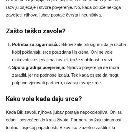
razviju osjećaje i stvore povjerenje. No, kada odluče nekoga
zavoljeti, njihova ljubav postaje čvrsta i neuništiva.
Zašto teško zavole?
Potreba za sigurnošću:
Bikovi žele biti sigurni da je osoba
kojoj poklanjaju srce pouzdana i iskrena. Oni ne vole
rizikovati s osjećajima i uvijek traže stabilnost u vezi.
Spora gradnja povjerenja:
Njihovo povjerenje se mora
zaraditi, jer ne podnose izdaju. Tek kada osjete da mogu
potpuno vjerovati partneru, otvaraju svoje srce.
Kako vole kada daju srce?
Kada Bik zavoli, njihova ljubav postaje nepokolebljiva. Oni su
odani i posvećeni do kraja života. Partneru pružaju sigurnost,
toplinu i osjećaj pripadnosti. Bikovi su izuzetno zaštitnički