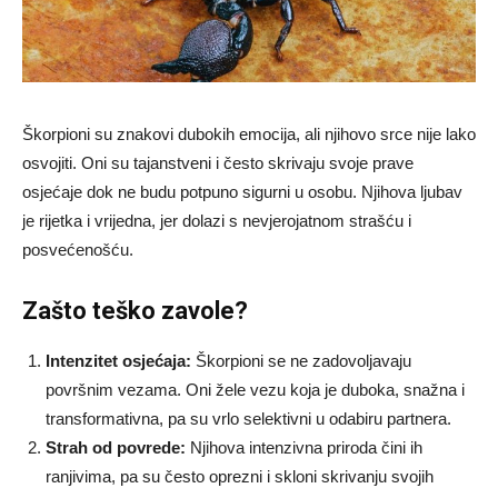
Škorpioni su znakovi dubokih emocija, ali njihovo srce nije lako
osvojiti. Oni su tajanstveni i često skrivaju svoje prave
osjećaje dok ne budu potpuno sigurni u osobu. Njihova ljubav
je rijetka i vrijedna, jer dolazi s nevjerojatnom strašću i
posvećenošću.
Zašto teško zavole?
Intenzitet osjećaja:
Škorpioni se ne zadovoljavaju
površnim vezama. Oni žele vezu koja je duboka, snažna i
transformativna, pa su vrlo selektivni u odabiru partnera.
Strah od povrede:
Njihova intenzivna priroda čini ih
ranjivima, pa su često oprezni i skloni skrivanju svojih