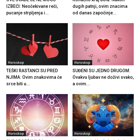
IZBEĆI: Neočekivane reči,
dugih patnji, ovim znacima
pucanje strpljenja i...
od danas započinje...
Horoskop
Horoskop
TEŠKI RASTANCI SU PRED
SUĐENI SU JEDNO DRUGOM:
NJIMA: Ovim znakovima će
Ovakvu ljubav ne doživi svako,
srce biti u...
a ovim...
Horoskop
Horoskop