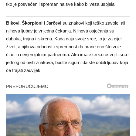
tko je posvećen i spreman na sve kako bi veza uspjela.
Bikovi, Škorpioni i Jarčevi
su znakovi koji teško zavole, ali
njihova ljubav je vrijedna čekanja. Njihova osjećanja su
duboka, trajna i iskrena. Kada daju svoje srce, to je za cijeli
život, a njihova odanost i spremnost da brane ono što vole
čine ih nevjerojatnim partnerima. Ako imate sreću osvojiti srce
jednog od ovih znakova, budite sigurni da ste dobili ljubav koja
će trajati zauvijek.