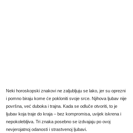
Neki horoskopski znakovi ne zaljubljuju se lako, jer su oprezni
i pomno biraju kome će pokloniti svoje srce. Njihova ljubav nije
površna, već duboka i trajna. Kada se odluče otvoriti, to je
ljubav koja traje do kraja – bez kompromisa, uvijek iskrena i
nepokolebljiva. Tri znaka posebno se izdvajaju po ovoj
nevjerojatnoj odanosti i strastvenoj ljubavi.