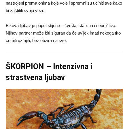
nastrojeni prema onima koje vole i spremni su učiniti sve kako
bi zaštitili svoju vezu.
Bikova ljubav je poput stijene – čvrsta, stabilna i neuništiva.
Njihov partner može biti siguran da će uvijek imati nekoga tko
će biti uz njih, bez obzira na sve.
ŠKORPION – Intenzivna i
strastvena ljubav