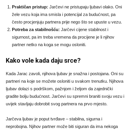
Praktičan pristup:
Jarčevi ne pristupaju ljubavi olako. Oni
žele vezu koja ima smisla i potencijal za budućnost, pa
često procjenjuju partnera prije nego što se upuste u vezu.
Potreba za stabilnošću:
Jarčevi cijene stabilnost i
sigurnost, pa im treba vremena da procijene je li njihov
partner netko na koga se mogu osloniti.
Kako vole kada daju srce?
Kada Jarac zavoli, njihova ljubav je snažna i postojana. Oni su
partneri na koje se možete osloniti u svakom trenutku. Njihova
ljubav dolazi s podrškom, pažnjom i željom da zajednički
gradite bolju budućnost. Jarčevi su spremni braniti svoju vezu i
uvijek stavljaju dobrobit svog partnera na prvo mjesto.
Jarčeva ljubav je poput tvrđave – stabilna, sigurna i
neprobojna. Njihov partner može biti siguran da ima nekoga