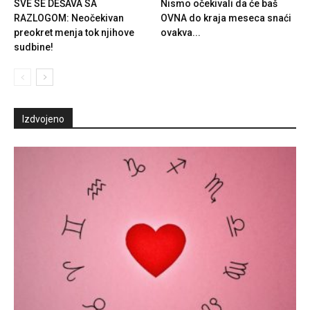
SVE SE DEŠAVA SA
Nismo očekivali da će baš
RAZLOGOM: Neočekivan
OVNA do kraja meseca snaći
preokret menja tok njihove
ovakva...
sudbine!
Izdvojeno