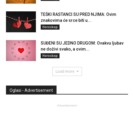
TEŠKI RASTANCI SU PRED NJIMA: Ovim
znakovima će srce biti u...
Horoskop
SUĐENI SU JEDNO DRUGOM: Ovakvu ljubav
ne doživi svako, a ovim...
Horoskop
Load more
Oglasi - Advertisement
- Advertisement -