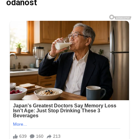
odanost