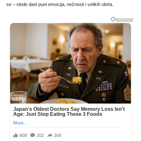
se – slede dani puni emocija, nežnosti i velikih obrta.