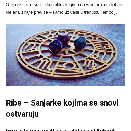
Otvorite svoje srce i dozvolite drugima da vam pokažu ljubav.
Ne analizirajte previše – samo uživajte u trenutku i emociji.
Ribe – Sanjarke kojima se snovi
ostvaruju