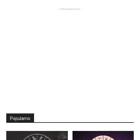
- Advertisement -
Popularno