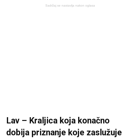
Sadržaj se nastavlja nakon oglasa
Lav – Kraljica koja konačno
dobija priznanje koje zaslužuje