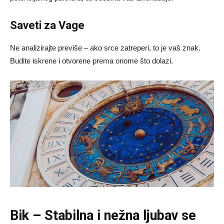
Saveti za Vage
Ne analizirajte previše – ako srce zatreperi, to je vaš znak.
Budite iskrene i otvorene prema onome što dolazi.
Bik – Stabilna i nežna ljubav se