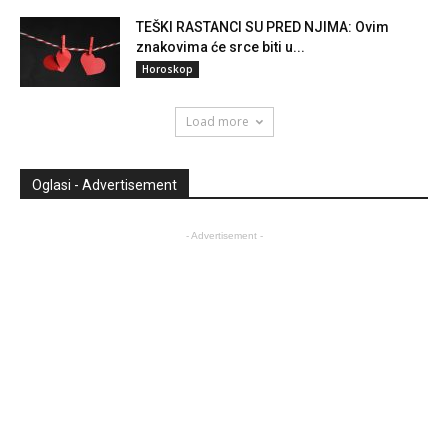
TEŠKI RASTANCI SU PRED NJIMA: Ovim
znakovima će srce biti u...
Horoskop
Load more
Oglasi - Advertisement
- Advertisement -