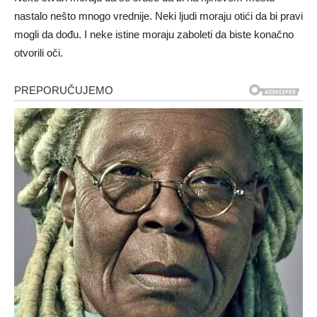
nastalo nešto mnogo vrednije. Neki ljudi moraju otići da bi pravi
mogli da dođu. I neke istine moraju zaboleti da biste konačno
otvorili oči.