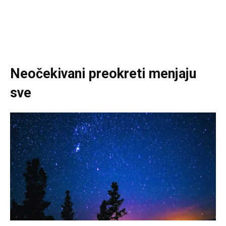
Neočekivani preokreti menjaju
sve