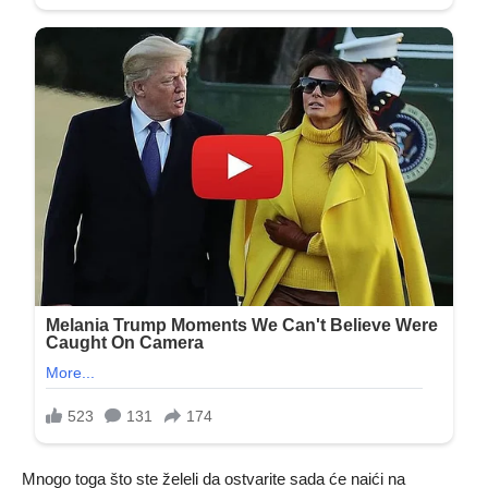
Mnogo toga što ste želeli da ostvarite sada će naići na