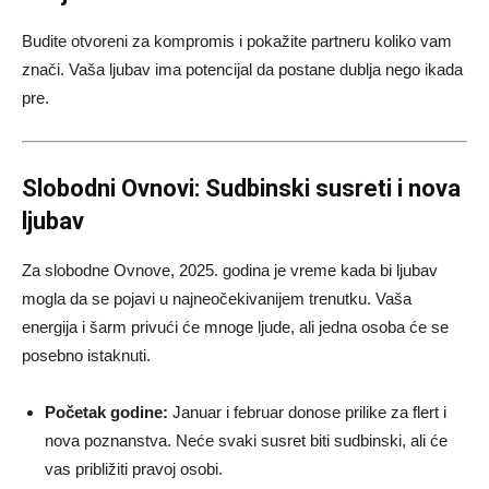
Budite otvoreni za kompromis i pokažite partneru koliko vam
znači. Vaša ljubav ima potencijal da postane dublja nego ikada
pre.
Slobodni Ovnovi: Sudbinski susreti i nova
ljubav
Za slobodne Ovnove, 2025. godina je vreme kada bi ljubav
mogla da se pojavi u najneočekivanijem trenutku. Vaša
energija i šarm privući će mnoge ljude, ali jedna osoba će se
posebno istaknuti.
Početak godine:
Januar i februar donose prilike za flert i
nova poznanstva. Neće svaki susret biti sudbinski, ali će
vas približiti pravoj osobi.