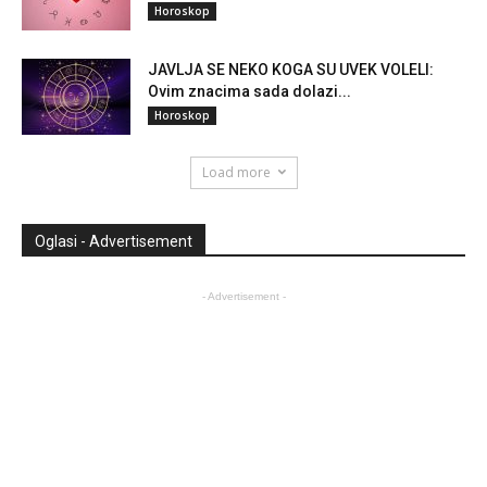
Horoskop
JAVLJA SE NEKO KOGA SU UVEK VOLELI:
Ovim znacima sada dolazi...
Horoskop
Load more
Oglasi - Advertisement
- Advertisement -