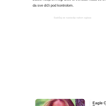
da sve drži pod kontrolom.
Sadržaj se nastavlja nakon oglasa