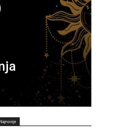
nja
Najnovije